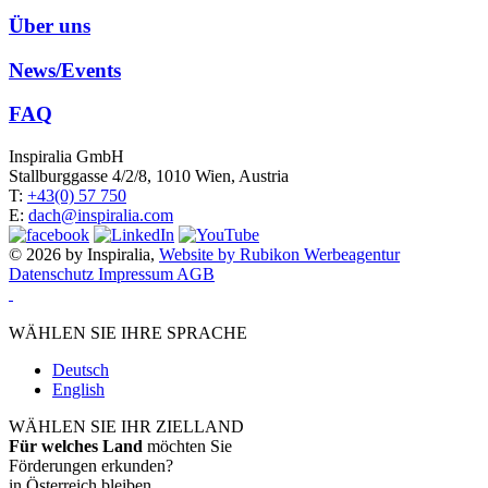
Über uns
News/Events
FAQ
Inspiralia GmbH
Stallburggasse 4/2/8, 1010 Wien, Austria
T:
+43(0) 57 750
E:
dach@inspiralia.com
© 2026 by Inspiralia,
Website by Rubikon Werbeagentur
Datenschutz
Impressum
AGB
WÄHLEN SIE IHRE SPRACHE
Deutsch
English
WÄHLEN SIE IHR ZIELLAND
Für welches Land
möchten Sie
Förderungen erkunden?
in Österreich bleiben