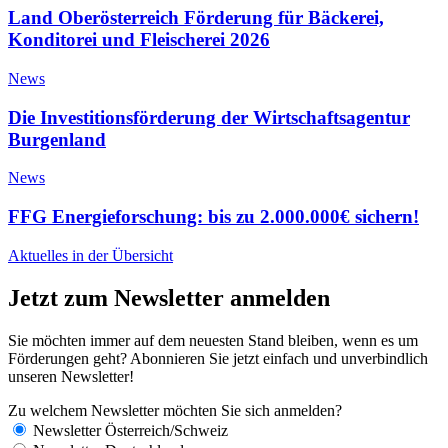
Land Oberösterreich Förderung für Bäckerei,
Konditorei und Fleischerei 2026
News
Die Investitionsförderung der Wirtschaftsagentur
Burgenland
News
FFG Energieforschung: bis zu 2.000.000€ sichern!
Aktuelles in der Übersicht
Jetzt zum Newsletter anmelden
Sie möchten immer auf dem neuesten Stand bleiben, wenn es um
Förderungen geht? Abonnieren Sie jetzt einfach und unverbindlich
unseren Newsletter!
Zu welchem Newsletter möchten Sie sich anmelden?
Newsletter Österreich/Schweiz