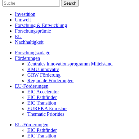
Investition
Umwelt
Forschung & Entwicklung
Forschungsprämie
EU
Nachhaltigkeit
Forschungszulage
Förderungen
Zentrales Innovationsprogramm Mittelstand
KMU-innovativ
GRW Förderung
Regionale Förderungen
EU-Förderungen
EIC Accelerator
EIC Pathfinder
EIC Transition
EUREKA Eurostars
Thematic Priorities
EU-Förderungen
EIC Pathfinder
EIC Transition