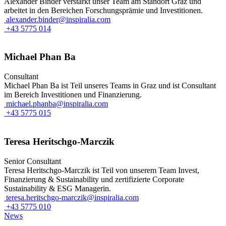
Alexander Binder verstärkt unser Team am Standort Graz und
arbeitet in den Bereichen Forschungsprämie und Investitionen.
alexander.binder@inspiralia.com
+43 5775 014
Michael Phan Ba
Consultant
Michael Phan Ba ist Teil unseres Teams in Graz und ist Consultant
im Bereich Investitionen und Finanzierung.
michael.phanba@inspiralia.com
+43 5775 015
Teresa Heritschgo-Marczik
Senior Consultant
Teresa Heritschgo-Marczik ist Teil von unserem Team Invest,
Finanzierung & Sustainability und zertifizierte Corporate
Sustainability & ESG Managerin.
teresa.heritschgo-marczik@inspiralia.com
+43 5775 010
News