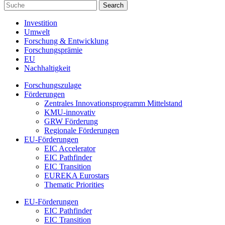
Investition
Umwelt
Forschung & Entwicklung
Forschungsprämie
EU
Nachhaltigkeit
Forschungszulage
Förderungen
Zentrales Innovationsprogramm Mittelstand
KMU-innovativ
GRW Förderung
Regionale Förderungen
EU-Förderungen
EIC Accelerator
EIC Pathfinder
EIC Transition
EUREKA Eurostars
Thematic Priorities
EU-Förderungen
EIC Pathfinder
EIC Transition