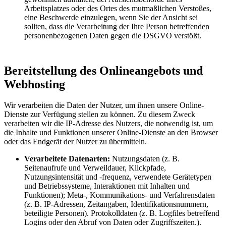
Arbeitsplatzes oder des Ortes des mutmaßlichen Verstoßes,
eine Beschwerde einzulegen, wenn Sie der Ansicht sei
sollten, dass die Verarbeitung der Ihre Person betreffenden
personenbezogenen Daten gegen die DSGVO verstößt.
Bereitstellung des Onlineangebots und
Webhosting
Wir verarbeiten die Daten der Nutzer, um ihnen unsere Online-
Dienste zur Verfügung stellen zu können. Zu diesem Zweck
verarbeiten wir die IP-Adresse des Nutzers, die notwendig ist, um
die Inhalte und Funktionen unserer Online-Dienste an den Browser
oder das Endgerät der Nutzer zu übermitteln.
Verarbeitete Datenarten:
Nutzungsdaten (z. B.
Seitenaufrufe und Verweildauer, Klickpfade,
Nutzungsintensität und -frequenz, verwendete Gerätetypen
und Betriebssysteme, Interaktionen mit Inhalten und
Funktionen); Meta-, Kommunikations- und Verfahrensdaten
(z. B. IP-Adressen, Zeitangaben, Identifikationsnummern,
beteiligte Personen). Protokolldaten (z. B. Logfiles betreffend
Logins oder den Abruf von Daten oder Zugriffszeiten.).