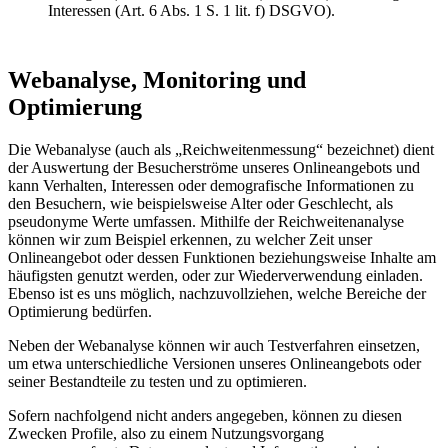
Interessen (Art. 6 Abs. 1 S. 1 lit. f) DSGVO).
Webanalyse, Monitoring und
Optimierung
Die Webanalyse (auch als „Reichweitenmessung“ bezeichnet) dient
der Auswertung der Besucherströme unseres Onlineangebots und
kann Verhalten, Interessen oder demografische Informationen zu
den Besuchern, wie beispielsweise Alter oder Geschlecht, als
pseudonyme Werte umfassen. Mithilfe der Reichweitenanalyse
können wir zum Beispiel erkennen, zu welcher Zeit unser
Onlineangebot oder dessen Funktionen beziehungsweise Inhalte am
häufigsten genutzt werden, oder zur Wiederverwendung einladen.
Ebenso ist es uns möglich, nachzuvollziehen, welche Bereiche der
Optimierung bedürfen.
Neben der Webanalyse können wir auch Testverfahren einsetzen,
um etwa unterschiedliche Versionen unseres Onlineangebots oder
seiner Bestandteile zu testen und zu optimieren.
Sofern nachfolgend nicht anders angegeben, können zu diesen
Zwecken Profile, also zu einem Nutzungsvorgang