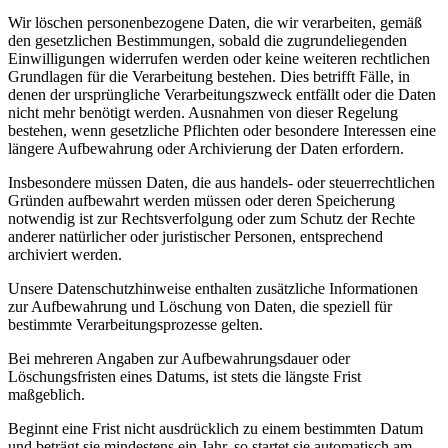
Wir löschen personenbezogene Daten, die wir verarbeiten, gemäß
den gesetzlichen Bestimmungen, sobald die zugrundeliegenden
Einwilligungen widerrufen werden oder keine weiteren rechtlichen
Grundlagen für die Verarbeitung bestehen. Dies betrifft Fälle, in
denen der ursprüngliche Verarbeitungszweck entfällt oder die Daten
nicht mehr benötigt werden. Ausnahmen von dieser Regelung
bestehen, wenn gesetzliche Pflichten oder besondere Interessen eine
längere Aufbewahrung oder Archivierung der Daten erfordern.
Insbesondere müssen Daten, die aus handels- oder steuerrechtlichen
Gründen aufbewahrt werden müssen oder deren Speicherung
notwendig ist zur Rechtsverfolgung oder zum Schutz der Rechte
anderer natürlicher oder juristischer Personen, entsprechend
archiviert werden.
Unsere Datenschutzhinweise enthalten zusätzliche Informationen
zur Aufbewahrung und Löschung von Daten, die speziell für
bestimmte Verarbeitungsprozesse gelten.
Bei mehreren Angaben zur Aufbewahrungsdauer oder
Löschungsfristen eines Datums, ist stets die längste Frist
maßgeblich.
Beginnt eine Frist nicht ausdrücklich zu einem bestimmten Datum
und beträgt sie mindestens ein Jahr, so startet sie automatisch am