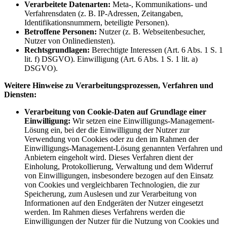
Verarbeitete Datenarten:
Meta-, Kommunikations- und
Verfahrensdaten (z. B. IP-Adressen, Zeitangaben,
Identifikationsnummern, beteiligte Personen).
Betroffene Personen:
Nutzer (z. B. Webseitenbesucher,
Nutzer von Onlinediensten).
Rechtsgrundlagen:
Berechtigte Interessen (Art. 6 Abs. 1 S. 1
lit. f) DSGVO). Einwilligung (Art. 6 Abs. 1 S. 1 lit. a)
DSGVO).
Weitere Hinweise zu Verarbeitungsprozessen, Verfahren und
Diensten:
Verarbeitung von Cookie-Daten auf Grundlage einer
Einwilligung:
Wir setzen eine Einwilligungs-Management-
Lösung ein, bei der die Einwilligung der Nutzer zur
Verwendung von Cookies oder zu den im Rahmen der
Einwilligungs-Management-Lösung genannten Verfahren und
Anbietern eingeholt wird. Dieses Verfahren dient der
Einholung, Protokollierung, Verwaltung und dem Widerruf
von Einwilligungen, insbesondere bezogen auf den Einsatz
von Cookies und vergleichbaren Technologien, die zur
Speicherung, zum Auslesen und zur Verarbeitung von
Informationen auf den Endgeräten der Nutzer eingesetzt
werden. Im Rahmen dieses Verfahrens werden die
Einwilligungen der Nutzer für die Nutzung von Cookies und