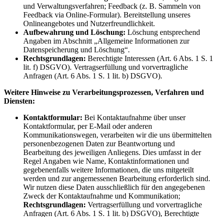
und Verwaltungsverfahren; Feedback (z. B. Sammeln von
Feedback via Online-Formular). Bereitstellung unseres
Onlineangebotes und Nutzerfreundlichkeit.
Aufbewahrung und Löschung:
Löschung entsprechend
Angaben im Abschnitt „Allgemeine Informationen zur
Datenspeicherung und Löschung“.
Rechtsgrundlagen:
Berechtigte Interessen (Art. 6 Abs. 1 S. 1
lit. f) DSGVO). Vertragserfüllung und vorvertragliche
Anfragen (Art. 6 Abs. 1 S. 1 lit. b) DSGVO).
Weitere Hinweise zu Verarbeitungsprozessen, Verfahren und
Diensten:
Kontaktformular:
Bei Kontaktaufnahme über unser
Kontaktformular, per E-Mail oder anderen
Kommunikationswegen, verarbeiten wir die uns übermittelten
personenbezogenen Daten zur Beantwortung und
Bearbeitung des jeweiligen Anliegens. Dies umfasst in der
Regel Angaben wie Name, Kontaktinformationen und
gegebenenfalls weitere Informationen, die uns mitgeteilt
werden und zur angemessenen Bearbeitung erforderlich sind.
Wir nutzen diese Daten ausschließlich für den angegebenen
Zweck der Kontaktaufnahme und Kommunikation;
Rechtsgrundlagen:
Vertragserfüllung und vorvertragliche
Anfragen (Art. 6 Abs. 1 S. 1 lit. b) DSGVO), Berechtigte