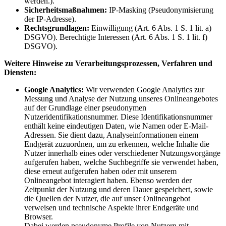
werden.).
Sicherheitsmaßnahmen:
IP-Masking (Pseudonymisierung
der IP-Adresse).
Rechtsgrundlagen:
Einwilligung (Art. 6 Abs. 1 S. 1 lit. a)
DSGVO). Berechtigte Interessen (Art. 6 Abs. 1 S. 1 lit. f)
DSGVO).
Weitere Hinweise zu Verarbeitungsprozessen, Verfahren und
Diensten:
Google Analytics:
Wir verwenden Google Analytics zur
Messung und Analyse der Nutzung unseres Onlineangebotes
auf der Grundlage einer pseudonymen
Nutzeridentifikationsnummer. Diese Identifikationsnummer
enthält keine eindeutigen Daten, wie Namen oder E-Mail-
Adressen. Sie dient dazu, Analyseinformationen einem
Endgerät zuzuordnen, um zu erkennen, welche Inhalte die
Nutzer innerhalb eines oder verschiedener Nutzungsvorgänge
aufgerufen haben, welche Suchbegriffe sie verwendet haben,
diese erneut aufgerufen haben oder mit unserem
Onlineangebot interagiert haben. Ebenso werden der
Zeitpunkt der Nutzung und deren Dauer gespeichert, sowie
die Quellen der Nutzer, die auf unser Onlineangebot
verweisen und technische Aspekte ihrer Endgeräte und
Browser.
Dabei werden pseudonyme Profile von Nutzern mit