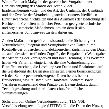
Wir treffen nach Maßgabe der gesetzlichen Vorgaben unter
Berücksichtigung des Stands der Technik, der
Implementierungskosten und der Art, des Umfangs, der Umstände
und der Zwecke der Verarbeitung sowie der unterschiedlichen
Eintrittswahrscheinlichkeiten und des Ausmaßes der Bedrohung der
Rechte und Freiheiten natürlicher Personen geeignete technische
und organisatorische Maßnahmen, um ein dem Risiko
angemessenes Schutzniveau zu gewährleisten.
Zu den Maßnahmen gehören insbesondere die Sicherung der
Vertraulichkeit, Integrität und Verfügbarkeit von Daten durch
Kontrolle des physischen und elektronischen Zugangs zu den Daten
als auch des sie betreffenden Zugriffs, der Eingabe, der Weitergabe,
der Sicherung der Verfügbarkeit und ihrer Trennung. Des Weiteren
haben wir Verfahren eingerichtet, die eine Wahrnehmung von
Betroffenenrechten, die Löschung von Daten und Reaktionen auf
die Gefährdung der Daten gewährleisten. Ferner berücksichtigen
wir den Schutz personenbezogener Daten bereits bei der
Entwicklung bzw. Auswahl von Hardware, Software sowie
Verfahren entsprechend dem Prinzip des Datenschutzes, durch
Technikgestaltung und durch datenschutzfreundliche
Voreinstellungen.
Sicherung von Online-Verbindungen durch TLS-/SSL-
Verschlüsselungstechnologie (HTTPS): Um die Daten der Nutzer,