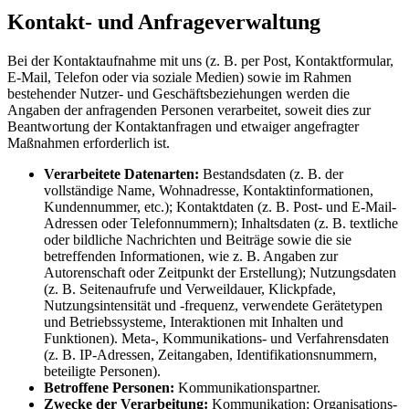
Kontakt- und Anfrageverwaltung
Bei der Kontaktaufnahme mit uns (z. B. per Post, Kontaktformular,
E-Mail, Telefon oder via soziale Medien) sowie im Rahmen
bestehender Nutzer- und Geschäftsbeziehungen werden die
Angaben der anfragenden Personen verarbeitet, soweit dies zur
Beantwortung der Kontaktanfragen und etwaiger angefragter
Maßnahmen erforderlich ist.
Verarbeitete Datenarten:
Bestandsdaten (z. B. der
vollständige Name, Wohnadresse, Kontaktinformationen,
Kundennummer, etc.); Kontaktdaten (z. B. Post- und E-Mail-
Adressen oder Telefonnummern); Inhaltsdaten (z. B. textliche
oder bildliche Nachrichten und Beiträge sowie die sie
betreffenden Informationen, wie z. B. Angaben zur
Autorenschaft oder Zeitpunkt der Erstellung); Nutzungsdaten
(z. B. Seitenaufrufe und Verweildauer, Klickpfade,
Nutzungsintensität und -frequenz, verwendete Gerätetypen
und Betriebssysteme, Interaktionen mit Inhalten und
Funktionen). Meta-, Kommunikations- und Verfahrensdaten
(z. B. IP-Adressen, Zeitangaben, Identifikationsnummern,
beteiligte Personen).
Betroffene Personen:
Kommunikationspartner.
Zwecke der Verarbeitung:
Kommunikation; Organisations-