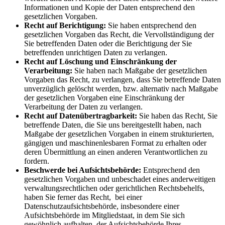
Informationen und Kopie der Daten entsprechend den
gesetzlichen Vorgaben.
Recht auf Berichtigung:
Sie haben entsprechend den
gesetzlichen Vorgaben das Recht, die Vervollständigung der
Sie betreffenden Daten oder die Berichtigung der Sie
betreffenden unrichtigen Daten zu verlangen.
Recht auf Löschung und Einschränkung der
Verarbeitung:
Sie haben nach Maßgabe der gesetzlichen
Vorgaben das Recht, zu verlangen, dass Sie betreffende Daten
unverzüglich gelöscht werden, bzw. alternativ nach Maßgabe
der gesetzlichen Vorgaben eine Einschränkung der
Verarbeitung der Daten zu verlangen.
Recht auf Datenübertragbarkeit:
Sie haben das Recht, Sie
betreffende Daten, die Sie uns bereitgestellt haben, nach
Maßgabe der gesetzlichen Vorgaben in einem strukturierten,
gängigen und maschinenlesbaren Format zu erhalten oder
deren Übermittlung an einen anderen Verantwortlichen zu
fordern.
Beschwerde bei Aufsichtsbehörde:
Entsprechend den
gesetzlichen Vorgaben und unbeschadet eines anderweitigen
verwaltungsrechtlichen oder gerichtlichen Rechtsbehelfs,
haben Sie ferner das Recht, bei einer
Datenschutzaufsichtsbehörde, insbesondere einer
Aufsichtsbehörde im Mitgliedstaat, in dem Sie sich
gewöhnlich aufhalten, der Aufsichtsbehörde Ihres