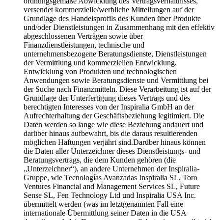
ordnungsgemäße Abwicklung des Vertragsverhältnisses,
versendet kommerzielle/werbliche Mitteilungen auf der
Grundlage des Handelsprofils des Kunden über Produkte
und/oder Dienstleistungen in Zusammenhang mit den effektiv
abgeschlossenen Verträgen sowie über
Finanzdienstleistungen, technische und
unternehmensbezogene Beratungsdienste, Dienstleistungen
der Vermittlung und kommerziellen Entwicklung,
Entwicklung von Produkten und technologischen
Anwendungen sowie Beratungsdienste und Vermittlung bei
der Suche nach Finanzmitteln. Diese Verarbeitung ist auf der
Grundlage der Unterfertigung dieses Vertrags und des
berechtigten Interesses von der Inspiralia GmbH an der
Aufrechterhaltung der Geschäftsbeziehung legitimiert. Die
Daten werden so lange wie diese Beziehung andauert und
darüber hinaus aufbewahrt, bis die daraus resultierenden
möglichen Haftungen verjährt sind.Darüber hinaus können
die Daten aller Unterzeichner dieses Dienstleistungs- und
Beratungsvertrags, die dem Kunden gehören (die
„Unterzeichner“), an andere Unternehmen der Inspiralia-
Gruppe, wie Tecnologías Avanzadas Inspiralia SL, Toro
Ventures Financial and Management Services SL, Future
Sense SL, Fen Technology Ltd und Inspiralia USA Inc.
übermittelt werden (was im letztgenannten Fall eine
internationale Übermittlung seiner Daten in die USA