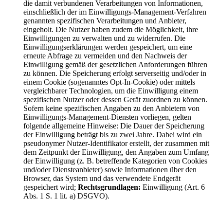
die damit verbundenen Verarbeitungen von Informationen,
einschließlich der im Einwilligungs-Management-Verfahren
genannten spezifischen Verarbeitungen und Anbieter,
eingeholt. Die Nutzer haben zudem die Möglichkeit, ihre
Einwilligungen zu verwalten und zu widerrufen. Die
Einwilligungserklärungen werden gespeichert, um eine
erneute Abfrage zu vermeiden und den Nachweis der
Einwilligung gemäß der gesetzlichen Anforderungen führen
zu können. Die Speicherung erfolgt serverseitig und/oder in
einem Cookie (sogenanntes Opt-In-Cookie) oder mittels
vergleichbarer Technologien, um die Einwilligung einem
spezifischen Nutzer oder dessen Gerät zuordnen zu können.
Sofern keine spezifischen Angaben zu den Anbietern von
Einwilligungs-Management-Diensten vorliegen, gelten
folgende allgemeine Hinweise: Die Dauer der Speicherung
der Einwilligung beträgt bis zu zwei Jahre. Dabei wird ein
pseudonymer Nutzer-Identifikator erstellt, der zusammen mit
dem Zeitpunkt der Einwilligung, den Angaben zum Umfang
der Einwilligung (z. B. betreffende Kategorien von Cookies
und/oder Diensteanbieter) sowie Informationen über den
Browser, das System und das verwendete Endgerät
gespeichert wird;
Rechtsgrundlagen:
Einwilligung (Art. 6
Abs. 1 S. 1 lit. a) DSGVO).