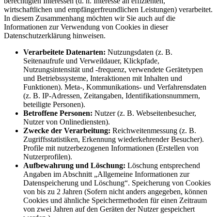
berechtigten Interessen (d. h. Interesse an effizienten,
wirtschaftlichen und empfängerfreundlichen Leistungen) verarbeitet.
In diesem Zusammenhang möchten wir Sie auch auf die
Informationen zur Verwendung von Cookies in dieser
Datenschutzerklärung hinweisen.
Verarbeitete Datenarten:
Nutzungsdaten (z. B.
Seitenaufrufe und Verweildauer, Klickpfade,
Nutzungsintensität und -frequenz, verwendete Gerätetypen
und Betriebssysteme, Interaktionen mit Inhalten und
Funktionen). Meta-, Kommunikations- und Verfahrensdaten
(z. B. IP-Adressen, Zeitangaben, Identifikationsnummern,
beteiligte Personen).
Betroffene Personen:
Nutzer (z. B. Webseitenbesucher,
Nutzer von Onlinediensten).
Zwecke der Verarbeitung:
Reichweitenmessung (z. B.
Zugriffsstatistiken, Erkennung wiederkehrender Besucher).
Profile mit nutzerbezogenen Informationen (Erstellen von
Nutzerprofilen).
Aufbewahrung und Löschung:
Löschung entsprechend
Angaben im Abschnitt „Allgemeine Informationen zur
Datenspeicherung und Löschung“. Speicherung von Cookies
von bis zu 2 Jahren (Sofern nicht anders angegeben, können
Cookies und ähnliche Speichermethoden für einen Zeitraum
von zwei Jahren auf den Geräten der Nutzer gespeichert