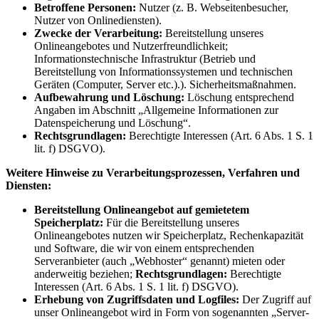
Betroffene Personen:
Nutzer (z. B. Webseitenbesucher,
Nutzer von Onlinediensten).
Zwecke der Verarbeitung:
Bereitstellung unseres
Onlineangebotes und Nutzerfreundlichkeit;
Informationstechnische Infrastruktur (Betrieb und
Bereitstellung von Informationssystemen und technischen
Geräten (Computer, Server etc.).). Sicherheitsmaßnahmen.
Aufbewahrung und Löschung:
Löschung entsprechend
Angaben im Abschnitt „Allgemeine Informationen zur
Datenspeicherung und Löschung“.
Rechtsgrundlagen:
Berechtigte Interessen (Art. 6 Abs. 1 S. 1
lit. f) DSGVO).
Weitere Hinweise zu Verarbeitungsprozessen, Verfahren und
Diensten:
Bereitstellung Onlineangebot auf gemietetem
Speicherplatz:
Für die Bereitstellung unseres
Onlineangebotes nutzen wir Speicherplatz, Rechenkapazität
und Software, die wir von einem entsprechenden
Serveranbieter (auch „Webhoster“ genannt) mieten oder
anderweitig beziehen;
Rechtsgrundlagen:
Berechtigte
Interessen (Art. 6 Abs. 1 S. 1 lit. f) DSGVO).
Erhebung von Zugriffsdaten und Logfiles:
Der Zugriff auf
unser Onlineangebot wird in Form von sogenannten „Server-