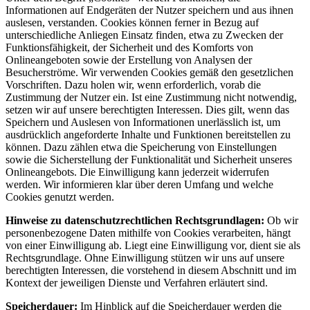
Informationen auf Endgeräten der Nutzer speichern und aus ihnen
auslesen, verstanden. Cookies können ferner in Bezug auf
unterschiedliche Anliegen Einsatz finden, etwa zu Zwecken der
Funktionsfähigkeit, der Sicherheit und des Komforts von
Onlineangeboten sowie der Erstellung von Analysen der
Besucherströme. Wir verwenden Cookies gemäß den gesetzlichen
Vorschriften. Dazu holen wir, wenn erforderlich, vorab die
Zustimmung der Nutzer ein. Ist eine Zustimmung nicht notwendig,
setzen wir auf unsere berechtigten Interessen. Dies gilt, wenn das
Speichern und Auslesen von Informationen unerlässlich ist, um
ausdrücklich angeforderte Inhalte und Funktionen bereitstellen zu
können. Dazu zählen etwa die Speicherung von Einstellungen
sowie die Sicherstellung der Funktionalität und Sicherheit unseres
Onlineangebots. Die Einwilligung kann jederzeit widerrufen
werden. Wir informieren klar über deren Umfang und welche
Cookies genutzt werden.
Hinweise zu datenschutzrechtlichen Rechtsgrundlagen:
Ob wir
personenbezogene Daten mithilfe von Cookies verarbeiten, hängt
von einer Einwilligung ab. Liegt eine Einwilligung vor, dient sie als
Rechtsgrundlage. Ohne Einwilligung stützen wir uns auf unsere
berechtigten Interessen, die vorstehend in diesem Abschnitt und im
Kontext der jeweiligen Dienste und Verfahren erläutert sind.
Speicherdauer:
Im Hinblick auf die Speicherdauer werden die