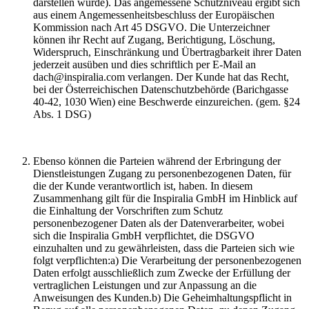
darstellen würde). Das angemessene Schutzniveau ergibt sich
aus einem Angemessenheitsbeschluss der Europäischen
Kommission nach Art 45 DSGVO. Die Unterzeichner
können ihr Recht auf Zugang, Berichtigung, Löschung,
Widerspruch, Einschränkung und Übertragbarkeit ihrer Daten
jederzeit ausüben und dies schriftlich per E-Mail an
dach@inspiralia.com verlangen. Der Kunde hat das Recht,
bei der Österreichischen Datenschutzbehörde (Barichgasse
40-42, 1030 Wien) eine Beschwerde einzureichen. (gem. §24
Abs. 1 DSG)
Ebenso können die Parteien während der Erbringung der
Dienstleistungen Zugang zu personenbezogenen Daten, für
die der Kunde verantwortlich ist, haben. In diesem
Zusammenhang gilt für die Inspiralia GmbH im Hinblick auf
die Einhaltung der Vorschriften zum Schutz
personenbezogener Daten als der Datenverarbeiter, wobei
sich die Inspiralia GmbH verpflichtet, die DSGVO
einzuhalten und zu gewährleisten, dass die Parteien sich wie
folgt verpflichten:a) Die Verarbeitung der personenbezogenen
Daten erfolgt ausschließlich zum Zwecke der Erfüllung der
vertraglichen Leistungen und zur Anpassung an die
Anweisungen des Kunden.b) Die Geheimhaltungspflicht in