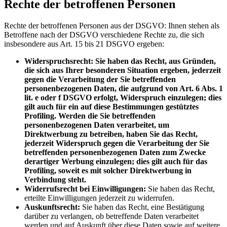
Rechte der betroffenen Personen
Rechte der betroffenen Personen aus der DSGVO: Ihnen stehen als
Betroffene nach der DSGVO verschiedene Rechte zu, die sich
insbesondere aus Art. 15 bis 21 DSGVO ergeben:
Widerspruchsrecht: Sie haben das Recht, aus Gründen,
die sich aus Ihrer besonderen Situation ergeben, jederzeit
gegen die Verarbeitung der Sie betreffenden
personenbezogenen Daten, die aufgrund von Art. 6 Abs. 1
lit. e oder f DSGVO erfolgt, Widerspruch einzulegen; dies
gilt auch für ein auf diese Bestimmungen gestütztes
Profiling. Werden die Sie betreffenden
personenbezogenen Daten verarbeitet, um
Direktwerbung zu betreiben, haben Sie das Recht,
jederzeit Widerspruch gegen die Verarbeitung der Sie
betreffenden personenbezogenen Daten zum Zwecke
derartiger Werbung einzulegen; dies gilt auch für das
Profiling, soweit es mit solcher Direktwerbung in
Verbindung steht.
Widerrufsrecht bei Einwilligungen:
Sie haben das Recht,
erteilte Einwilligungen jederzeit zu widerrufen.
Auskunftsrecht:
Sie haben das Recht, eine Bestätigung
darüber zu verlangen, ob betreffende Daten verarbeitet
werden und auf Auskunft über diese Daten sowie auf weitere