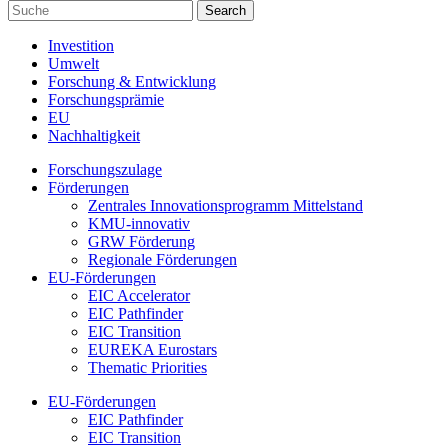
Investition
Umwelt
Forschung & Entwicklung
Forschungsprämie
EU
Nachhaltigkeit
Forschungszulage
Förderungen
Zentrales Innovationsprogramm Mittelstand
KMU-innovativ
GRW Förderung
Regionale Förderungen
EU-Förderungen
EIC Accelerator
EIC Pathfinder
EIC Transition
EUREKA Eurostars
Thematic Priorities
EU-Förderungen
EIC Pathfinder
EIC Transition