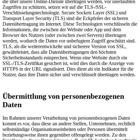
die über unsere Online-Dienste übertragen werden, vor unerlaubten
Zugriffen zu schützen, setzen wir auf die TLS-/SSL-
Verschlüsselungstechnologie. Secure Sockets Layer (SSL) und
Transport Layer Security (TLS) sind die Eckpfeiler der sicheren
Datenübertragung im Internet. Diese Technologien verschlüsseln die
Informationen, die zwischen der Website oder App und dem
Browser des Nutzers (oder zwischen zwei Servern) übertragen
werden, wodurch die Daten vor unbefugtem Zugriff geschützt sind.
TLS, als die weiterentwickelte und sicherere Version von SSL,
gewährleistet, dass alle Datenübertragungen den höchsten
Sicherheitsstandards entsprechen. Wenn eine Website durch ein
SSL-/TLS-Zertifikat gesichert ist, wird dies durch die Anzeige von
HTTPS in der URL signalisiert. Dies dient als ein Indikator für die
Nutzer, dass ihre Daten sicher und verschlüsselt übertragen werden.
Übermittlung von personenbezogenen
Daten
Im Rahmen unserer Verarbeitung von personenbezogenen Daten
kommt es vor, dass diese an andere Stellen, Unternehmen, rechtlich
selbstständige Organisationseinheiten oder Personen übermittelt
beziehungsweise ihnen gegenüber offengelegt werden. Zu den