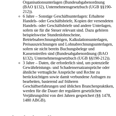
Organisationsunterlagen (Bundesabgabenordnung
(BAO §132), Unternehmensgesetzbuch (UGB §§190-
212)).
6 Jahre – Sonstige Geschäftsunterlagen: Erhaltene
Handels- oder Geschäftsbriefe, Kopien der versendeten
Handels- oder Geschäftsbriefe und andere Unterlagen,
sofern sie für die Steuer relevant sind. Dazu gehören
beispielsweise Stundenlohnscheine,
Betriebsabrechnungsbögen, Kalkulationsunterlagen,
Preisauszeichnungen und Lohnabrechnungsunterlagen,
sofern sie nicht bereits Buchungsbelege und
Kassenstreifen sind (Bundesabgabenordnung (BAO
§132), Unternehmensgesetzbuch (UGB §§190-212)).
3 Jahre – Daten, die erforderlich sind, um potenzielle
Gewährleistungs- und Schadensersatzansprüche oder
ähnliche vertragliche Ansprüche und Rechte zu
berücksichtigen sowie damit verbundene Anfragen zu
bearbeiten, basierend auf früheren
Geschäftserfahrungen und üblichen Branchenpraktiken,
werden für die Dauer der regulären gesetzlichen
Verjährungsfrist von drei Jahren gespeichert (§§ 1478,
1480 ABGB).