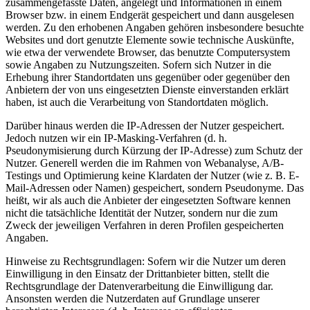
zusammengefasste Daten, angelegt und Informationen in einem
Browser bzw. in einem Endgerät gespeichert und dann ausgelesen
werden. Zu den erhobenen Angaben gehören insbesondere besuchte
Websites und dort genutzte Elemente sowie technische Auskünfte,
wie etwa der verwendete Browser, das benutzte Computersystem
sowie Angaben zu Nutzungszeiten. Sofern sich Nutzer in die
Erhebung ihrer Standortdaten uns gegenüber oder gegenüber den
Anbietern der von uns eingesetzten Dienste einverstanden erklärt
haben, ist auch die Verarbeitung von Standortdaten möglich.
Darüber hinaus werden die IP-Adressen der Nutzer gespeichert.
Jedoch nutzen wir ein IP-Masking-Verfahren (d. h.
Pseudonymisierung durch Kürzung der IP-Adresse) zum Schutz der
Nutzer. Generell werden die im Rahmen von Webanalyse, A/B-
Testings und Optimierung keine Klardaten der Nutzer (wie z. B. E-
Mail-Adressen oder Namen) gespeichert, sondern Pseudonyme. Das
heißt, wir als auch die Anbieter der eingesetzten Software kennen
nicht die tatsächliche Identität der Nutzer, sondern nur die zum
Zweck der jeweiligen Verfahren in deren Profilen gespeicherten
Angaben.
Hinweise zu Rechtsgrundlagen: Sofern wir die Nutzer um deren
Einwilligung in den Einsatz der Drittanbieter bitten, stellt die
Rechtsgrundlage der Datenverarbeitung die Einwilligung dar.
Ansonsten werden die Nutzerdaten auf Grundlage unserer