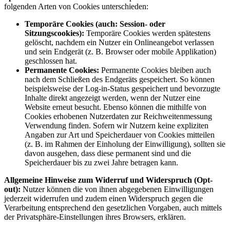
folgenden Arten von Cookies unterschieden:
Temporäre Cookies (auch: Session- oder
Sitzungscookies):
Temporäre Cookies werden spätestens
gelöscht, nachdem ein Nutzer ein Onlineangebot verlassen
und sein Endgerät (z. B. Browser oder mobile Applikation)
geschlossen hat.
Permanente Cookies:
Permanente Cookies bleiben auch
nach dem Schließen des Endgeräts gespeichert. So können
beispielsweise der Log-in-Status gespeichert und bevorzugte
Inhalte direkt angezeigt werden, wenn der Nutzer eine
Website erneut besucht. Ebenso können die mithilfe von
Cookies erhobenen Nutzerdaten zur Reichweitenmessung
Verwendung finden. Sofern wir Nutzern keine expliziten
Angaben zur Art und Speicherdauer von Cookies mitteilen
(z. B. im Rahmen der Einholung der Einwilligung), sollten sie
davon ausgehen, dass diese permanent sind und die
Speicherdauer bis zu zwei Jahre betragen kann.
Allgemeine Hinweise zum Widerruf und Widerspruch (Opt-
out):
Nutzer können die von ihnen abgegebenen Einwilligungen
jederzeit widerrufen und zudem einen Widerspruch gegen die
Verarbeitung entsprechend den gesetzlichen Vorgaben, auch mittels
der Privatsphäre-Einstellungen ihres Browsers, erklären.