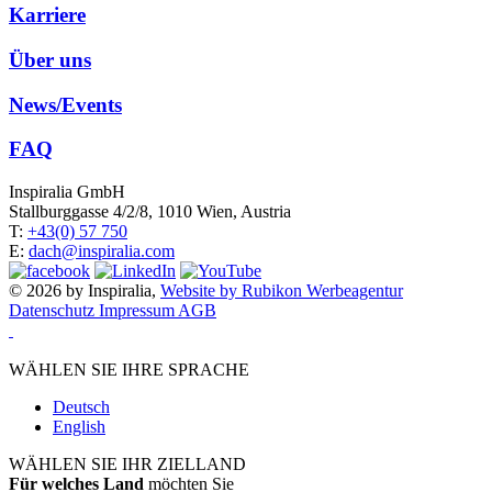
Karriere
Über uns
News/Events
FAQ
Inspiralia GmbH
Stallburggasse 4/2/8, 1010 Wien, Austria
T:
+43(0) 57 750
E:
dach@inspiralia.com
© 2026 by Inspiralia,
Website by Rubikon Werbeagentur
Datenschutz
Impressum
AGB
WÄHLEN SIE IHRE SPRACHE
Deutsch
English
WÄHLEN SIE IHR ZIELLAND
Für welches Land
möchten Sie