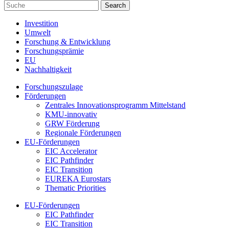
Investition
Umwelt
Forschung & Entwicklung
Forschungsprämie
EU
Nachhaltigkeit
Forschungszulage
Förderungen
Zentrales Innovationsprogramm Mittelstand
KMU-innovativ
GRW Förderung
Regionale Förderungen
EU-Förderungen
EIC Accelerator
EIC Pathfinder
EIC Transition
EUREKA Eurostars
Thematic Priorities
EU-Förderungen
EIC Pathfinder
EIC Transition