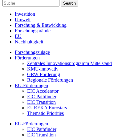
Investition
Umwelt
Forschung & Entwicklung
Forschungsprämie
EU
Nachhaltigkeit
Forschungszulage
Förderungen
Zentrales Innovationsprogramm Mittelstand
KMU-innovativ
GRW Förderung
Regionale Förderungen
EU-Förderungen
EIC Accelerator
EIC Pathfinder
EIC Transition
EUREKA Eurostars
Thematic Priorities
EU-Förderungen
EIC Pathfinder
EIC Transition