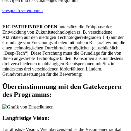
das Open und das Challenges Programm.
Gespräch vereinbaren
EIC PATHFINDER OPEN
unterstützt die Frühphase der
Entwicklung von Zukunftstechnologien (z. B. verschiedene
Aktivitäten auf den niedrigen Technologiereifegraden 1-4) auf der
Grundlage von Forschungsarbeiten mit hohem Risiko/Gewinn, die
einen technologischen Durchbruch ermöglichen (einschließlich
„Deep-Tech“). Diese Forschung muss die Grundlage für die von
Ihnen angestrebte Technologie bilden. Konsortien aus mindestens
drei verschiedenen unabhängigen Rechtspersonen mit Sitz in
mindestens drei verschiedenen förderfähigen Ländern.
Grundvoraussetzungen für die Bewerbung:
Übereinstimmung mit den Gatekeepern
des Programms:
Langfristige Vision:
Langfristige Vision: Wie überzeugend ist die Vision einer radikal