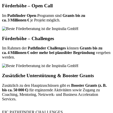
Förderhöhe – Open Call
Im
Pathfinder Open
‑Programm sind
Grants bis zu
ca. 3 Millionen €
je Projekt möglich.
Förderhöhe – Challenges
Im Rahmen der
Pathfinder Challenges
können
Grants bis zu
ca. 4 Millionen € oder mehr bei plausibler Begründung
vergeben
werden.
Zusätzliche Unterstützung & Booster Grants
Zusätzlich zu den Hauptzuschüssen gibt es
Booster Grants (z. B.
bis ca. 50 000 €)
für ergänzende Aktivitäten sowie Zugang zu
Coaching, Mentoring, Netzwerk‑ und Business Acceleration
Services.
EIC PATHFINDER CHALLENGES