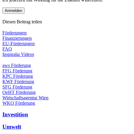
Diesen Beitrag teilen
Förderungen
Finanzierungen
EU-Förderungen
FAQ
Inspiralia Videos
aws Förderung
FFG Förderung
KPC Förderung
KWF Förderung
SFG Förderung
OeHT Förderung
Wirtschaftsagentur Wien
WKO Förderung
Investition
Umwelt