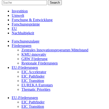
Investition
Umwelt
Forschung & Entwicklung
Forschungsprämie
EU
Nachhaltigkeit
Forschungszulage
Förderungen
Zentrales Innovationsprogramm Mittelstand
KMU-innovativ
GRW Förderung
Regionale Förderungen
EU-Förderungen
EIC Accelerator
EIC Pathfinder
EIC Transition
EUREKA Eurostars
Thematic Priorities
EU-Förderungen
EIC Pathfinder
EIC Transition