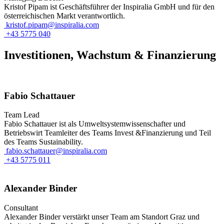
Kristof Pipam ist Geschäftsführer der Inspiralia GmbH und für den
österreichischen Markt verantwortlich.
kristof.pipam@inspiralia.com
+43 5775 040
Investitionen, Wachstum & Finanzierung
Fabio Schattauer
Team Lead
Fabio Schattauer ist als Umweltsystemwissenschafter und
Betriebswirt Teamleiter des Teams Invest &Finanzierung und Teil
des Teams Sustainability.
fabio.schattauer@inspiralia.com
+43 5775 011
Alexander Binder
Consultant
Alexander Binder verstärkt unser Team am Standort Graz und