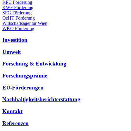
KPC Förderung
KWF Förderung
SFG Förderung
OeHT Förderung
Wirtschaftsagentur Wien
WKO Förderung
Investition
Umwelt
Forschung & Entwicklung
Forschungsprämie
EU-Förderungen
Nachhaltigkeitsberichterstattung
Kontakt
Referenzen