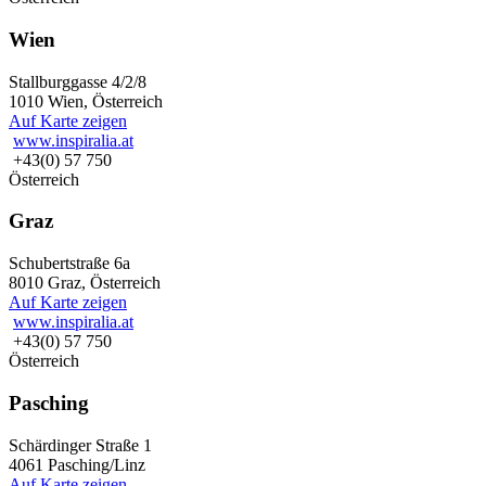
Wien
Stallburggasse 4/2/8
1010 Wien, Österreich
Auf Karte zeigen
www.inspiralia.at
+43(0) 57 750
Österreich
Graz
Schubertstraße 6a
8010 Graz, Österreich
Auf Karte zeigen
www.inspiralia.at
+43(0) 57 750
Österreich
Pasching
Schärdinger Straße 1
4061 Pasching/Linz
Auf Karte zeigen