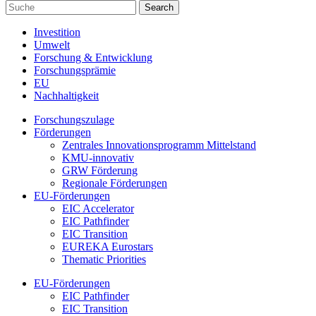
Investition
Umwelt
Forschung & Entwicklung
Forschungsprämie
EU
Nachhaltigkeit
Forschungszulage
Förderungen
Zentrales Innovationsprogramm Mittelstand
KMU-innovativ
GRW Förderung
Regionale Förderungen
EU-Förderungen
EIC Accelerator
EIC Pathfinder
EIC Transition
EUREKA Eurostars
Thematic Priorities
EU-Förderungen
EIC Pathfinder
EIC Transition