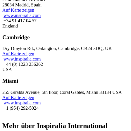
28034 Madrid, Spain
Auf Karte zeigen
www.inspiralia.com
+34 91 417 04 57
England
Cambridge
Dry Drayton Rd., Oakington, Cambridge, CB24 3DQ, UK
Auf Karte zeigen
www.inspiralia.com
+44 (0) 1223 236262
USA
Miami
255 Giralda Avenue, 5th floor, Coral Gables, Miami 33134 USA
Auf Karte zeigen
www.inspiralia.com
+1 (954) 292-5024
Mehr über Inspiralia International