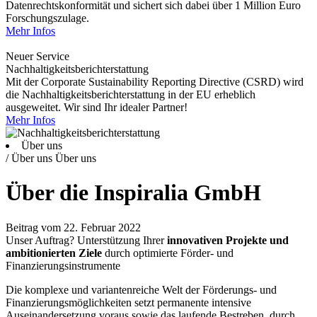
Datenrechtskonformität und sichert sich dabei über 1 Million Euro
Forschungszulage.
Mehr Infos
Neuer Service
Nachhaltigkeitsberichterstattung
Mit der Corporate Sustainability Reporting Directive (CSRD) wird
die Nachhaltigkeitsberichterstattung in der EU erheblich
ausgeweitet. Wir sind Ihr idealer Partner!
Mehr Infos
Über uns
/ Über uns
Über uns
Über die Inspiralia GmbH
Beitrag vom 22. Februar 2022
Unser Auftrag? Unterstützung Ihrer
innovativen Projekte und
ambitionierten Ziele
durch optimierte Förder- und
Finanzierungsinstrumente
Die komplexe und variantenreiche Welt der Förderungs- und
Finanzierungsmöglichkeiten setzt permanente intensive
Auseinandersetzung voraus sowie das laufende Bestreben, durch