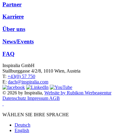
Partner
Karriere
Über uns
News/Events
FAQ
Inspiralia GmbH
Stallburggasse 4/2/8, 1010 Wien, Austria
T:
+43(0) 57 750
E:
dach@inspiralia.com
© 2026 by Inspiralia,
Website by Rubikon Werbeagentur
Datenschutz
Impressum
AGB
WÄHLEN SIE IHRE SPRACHE
Deutsch
English