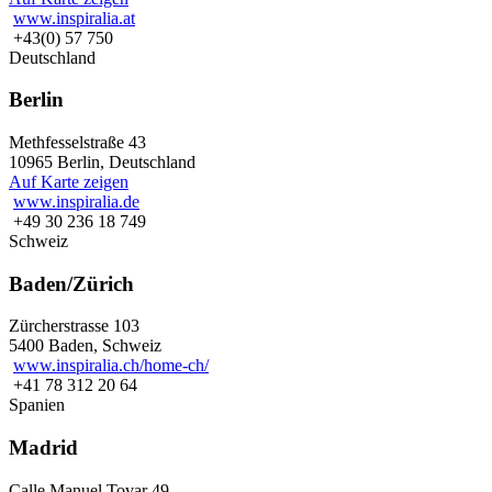
www.inspiralia.at
+43(0) 57 750
Deutschland
Berlin
Methfesselstraße 43
10965 Berlin, Deutschland
Auf Karte zeigen
www.inspiralia.de
+49 30 236 18 749
Schweiz
Baden/Zürich
Zürcherstrasse 103
5400 Baden, Schweiz
www.inspiralia.ch/home-ch/
+41 78 312 20 64
Spanien
Madrid
Calle Manuel Tovar 49