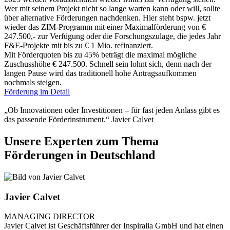
Wer mit seinem Projekt nicht so lange warten kann oder will, sollte
über alternative Förderungen nachdenken. Hier steht bspw. jetzt
wieder das ZIM-Programm mit einer Maximalförderung von €
247.500,- zur Verfügung oder die Forschungszulage, die jedes Jahr
F&E-Projekte mit bis zu € 1 Mio. refinanziert.
Mit Förderquoten bis zu 45% beträgt die maximal mögliche
Zuschusshöhe € 247.500. Schnell sein lohnt sich, denn nach der
langen Pause wird das traditionell hohe Antragsaufkommen
nochmals steigen.
Förderung im Detail
„Ob Innovationen oder Investitionen – für fast jeden Anlass gibt es
das passende Förderinstrument.“
Javier Calvet
Unsere Experten zum Thema
Förderungen in Deutschland
Javier Calvet
MANAGING DIRECTOR
Javier Calvet ist Geschäftsführer der Inspiralia GmbH und hat einen