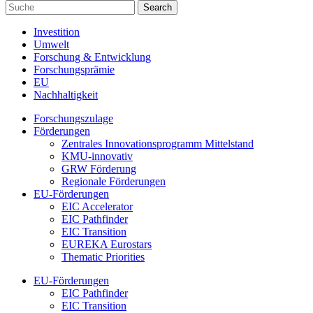
Investition
Umwelt
Forschung & Entwicklung
Forschungsprämie
EU
Nachhaltigkeit
Forschungszulage
Förderungen
Zentrales Innovationsprogramm Mittelstand
KMU-innovativ
GRW Förderung
Regionale Förderungen
EU-Förderungen
EIC Accelerator
EIC Pathfinder
EIC Transition
EUREKA Eurostars
Thematic Priorities
EU-Förderungen
EIC Pathfinder
EIC Transition