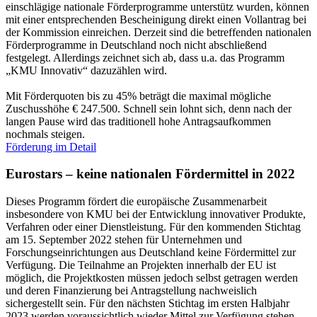
einschlägige nationale Förderprogramme unterstütz wurden, können
mit einer entsprechenden Bescheinigung direkt einen Vollantrag bei
der Kommission einreichen. Derzeit sind die betreffenden nationalen
Förderprogramme in Deutschland noch nicht abschließend
festgelegt. Allerdings zeichnet sich ab, dass u.a. das Programm
„KMU Innovativ“ dazuzählen wird.
Mit Förderquoten bis zu 45% beträgt die maximal mögliche
Zuschusshöhe € 247.500. Schnell sein lohnt sich, denn nach der
langen Pause wird das traditionell hohe Antragsaufkommen
nochmals steigen.
Förderung im Detail
Eurostars – keine nationalen Fördermittel in 2022
Dieses Programm fördert die europäische Zusammenarbeit
insbesondere von KMU bei der Entwicklung innovativer Produkte,
Verfahren oder einer Dienstleistung. Für den kommenden Stichtag
am 15. September 2022 stehen für Unternehmen und
Forschungseinrichtungen aus Deutschland keine Fördermittel zur
Verfügung. Die Teilnahme an Projekten innerhalb der EU ist
möglich, die Projektkosten müssen jedoch selbst getragen werden
und deren Finanzierung bei Antragstellung nachweislich
sichergestellt sein. Für den nächsten Stichtag im ersten Halbjahr
2023 werden voraussichtlich wieder Mittel zur Verfügung stehen.