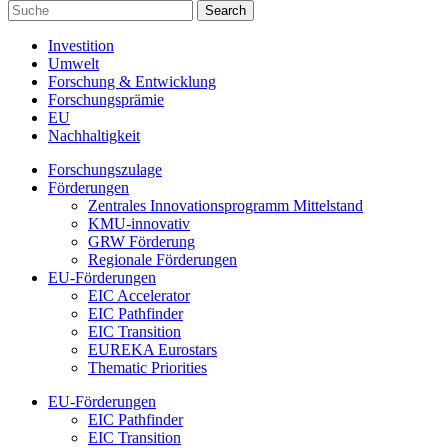
Investition
Umwelt
Forschung & Entwicklung
Forschungsprämie
EU
Nachhaltigkeit
Forschungszulage
Förderungen
Zentrales Innovationsprogramm Mittelstand
KMU-innovativ
GRW Förderung
Regionale Förderungen
EU-Förderungen
EIC Accelerator
EIC Pathfinder
EIC Transition
EUREKA Eurostars
Thematic Priorities
EU-Förderungen
EIC Pathfinder
EIC Transition