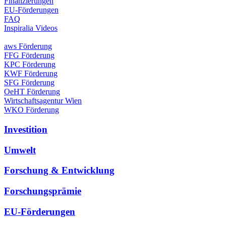
Finanzierungen
EU-Förderungen
FAQ
Inspiralia Videos
aws Förderung
FFG Förderung
KPC Förderung
KWF Förderung
SFG Förderung
OeHT Förderung
Wirtschaftsagentur Wien
WKO Förderung
Investition
Umwelt
Forschung & Entwicklung
Forschungsprämie
EU-Förderungen