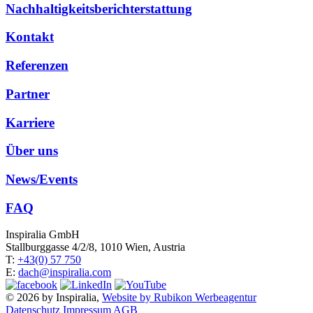
Nachhaltigkeitsberichterstattung
Kontakt
Referenzen
Partner
Karriere
Über uns
News/Events
FAQ
Inspiralia GmbH
Stallburggasse 4/2/8, 1010 Wien, Austria
T:
+43(0) 57 750
E:
dach@inspiralia.com
© 2026 by Inspiralia,
Website by Rubikon Werbeagentur
Datenschutz
Impressum
AGB