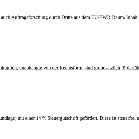
 auch Auftragsforschung durch Dritte aus dem EU/EWR-Raum. Inhaltlic
inkünften, unabhängig von der Rechtsform, sind grundsätzlich förderfäh
ge) mit einer 14 % Steuergutschrift gefördert. Diese ist steuerfrei