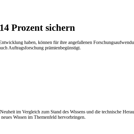
14 Prozent sichern
ntwicklung haben, können für ihre angefallenen Forschungsaufwendu
auch Auftragsforschung prämienbegünstigt.
 Neuheit im Vergleich zum Stand des Wissens und die technische Her
nd neues Wissen im Themenfeld hervorbringen.