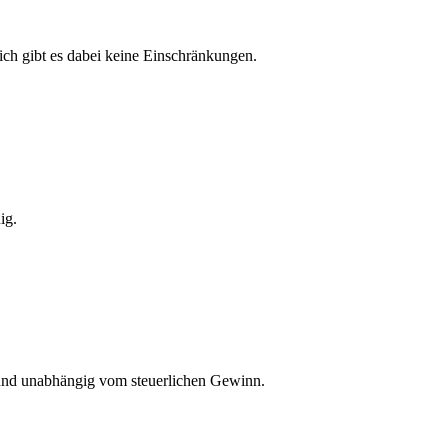
h gibt es dabei keine Einschränkungen.
ig.
 und unabhängig vom steuerlichen Gewinn.