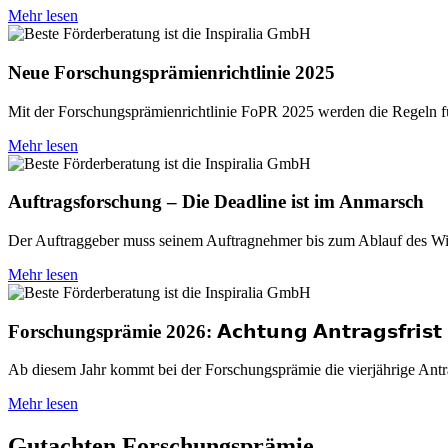
Mehr lesen
Neue Forschungsprämienrichtlinie 2025
Mit der Forschungsprämienrichtlinie FoPR 2025 werden die Regeln fü
Mehr lesen
Auftragsforschung – Die Deadline ist im Anmarsch
Der Auftraggeber muss seinem Auftragnehmer bis zum Ablauf des Wirt
Mehr lesen
Forschungsprämie 2026: 𝗔𝗰𝗵𝘁𝘂𝗻𝗴 𝗔𝗻𝘁𝗿𝗮𝗴𝘀𝗳𝗿𝗶𝘀𝘁
Ab diesem Jahr kommt bei der Forschungsprämie die vierjährige Antra
Mehr lesen
Gutachten Forschungsprämie