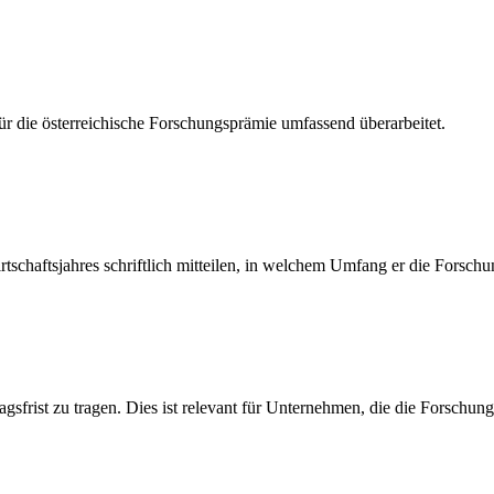
r die österreichische Forschungsprämie umfassend überarbeitet.
schaftsjahres schriftlich mitteilen, in welchem Umfang er die Forschu
gsfrist zu tragen. Dies ist relevant für Unternehmen, die die Forschun