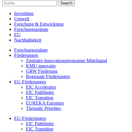
Investition
Umwelt
Forschung & Entwicklung
Forschungsprämie
EU
Nachhaltigkeit
Forschungszulage
Förderungen
Zentrales Innovationsprogramm Mittelstand
KMU-innovativ
GRW Förderung
Regionale Förderungen
EU-Förderungen
EIC Accelerator
EIC Pathfinder
EIC Transition
EUREKA Eurostars
Thematic Priorities
EU-Förderungen
EIC Pathfinder
EIC Transition