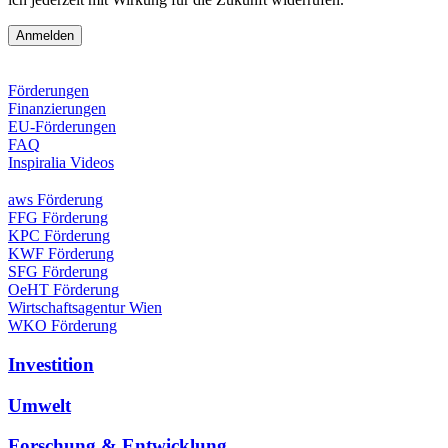
Förderungen
Finanzierungen
EU-Förderungen
FAQ
Inspiralia Videos
aws Förderung
FFG Förderung
KPC Förderung
KWF Förderung
SFG Förderung
OeHT Förderung
Wirtschaftsagentur Wien
WKO Förderung
Investition
Umwelt
Forschung & Entwicklung