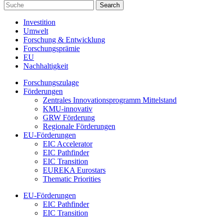
Investition
Umwelt
Forschung & Entwicklung
Forschungsprämie
EU
Nachhaltigkeit
Forschungszulage
Förderungen
Zentrales Innovationsprogramm Mittelstand
KMU-innovativ
GRW Förderung
Regionale Förderungen
EU-Förderungen
EIC Accelerator
EIC Pathfinder
EIC Transition
EUREKA Eurostars
Thematic Priorities
EU-Förderungen
EIC Pathfinder
EIC Transition