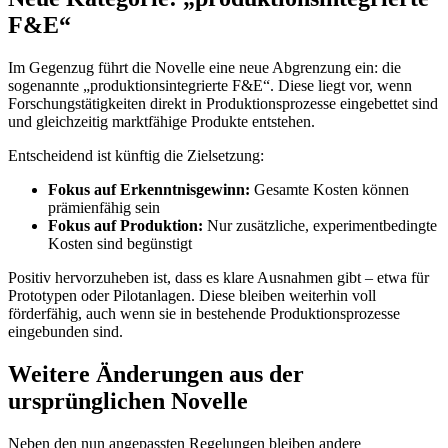
F&E“
Im Gegenzug führt die Novelle eine neue Abgrenzung ein: die
sogenannte „produktionsintegrierte F&E“. Diese liegt vor, wenn
Forschungstätigkeiten direkt in Produktionsprozesse eingebettet sind
und gleichzeitig marktfähige Produkte entstehen.
Entscheidend ist künftig die Zielsetzung:
Fokus auf Erkenntnisgewinn:
Gesamte Kosten können
prämienfähig sein
Fokus auf Produktion:
Nur zusätzliche, experimentbedingte
Kosten sind begünstigt
Positiv hervorzuheben ist, dass es klare Ausnahmen gibt – etwa für
Prototypen oder Pilotanlagen. Diese bleiben weiterhin voll
förderfähig, auch wenn sie in bestehende Produktionsprozesse
eingebunden sind.
Weitere Änderungen aus der
ursprünglichen Novelle
Neben den nun angepassten Regelungen bleiben andere