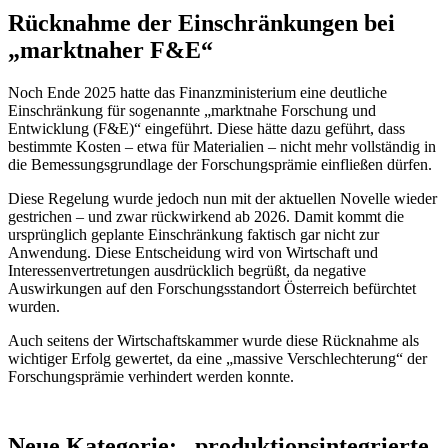
Rücknahme der Einschränkungen bei
„marktnaher F&E“
Noch Ende 2025 hatte das Finanzministerium eine deutliche
Einschränkung für sogenannte „marktnahe Forschung und
Entwicklung (F&E)“ eingeführt. Diese hätte dazu geführt, dass
bestimmte Kosten – etwa für Materialien – nicht mehr vollständig in
die Bemessungsgrundlage der Forschungsprämie einfließen dürfen.
Diese Regelung wurde jedoch nun mit der aktuellen Novelle wieder
gestrichen – und zwar rückwirkend ab 2026. Damit kommt die
ursprünglich geplante Einschränkung faktisch gar nicht zur
Anwendung. Diese Entscheidung wird von Wirtschaft und
Interessenvertretungen ausdrücklich begrüßt, da negative
Auswirkungen auf den Forschungsstandort Österreich befürchtet
wurden.
Auch seitens der Wirtschaftskammer wurde diese Rücknahme als
wichtiger Erfolg gewertet, da eine „massive Verschlechterung“ der
Forschungsprämie verhindert werden konnte.
Neue Kategorie: „produktionsintegrierte