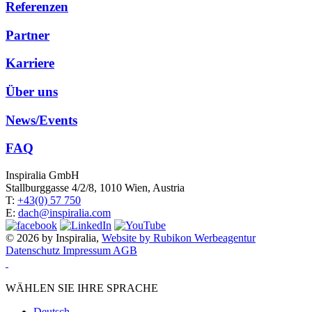
Referenzen
Partner
Karriere
Über uns
News/Events
FAQ
Inspiralia GmbH
Stallburggasse 4/2/8, 1010 Wien, Austria
T:
+43(0) 57 750
E:
dach@inspiralia.com
© 2026 by Inspiralia,
Website by Rubikon Werbeagentur
Datenschutz
Impressum
AGB
WÄHLEN SIE IHRE SPRACHE
Deutsch