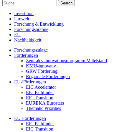
Investition
Umwelt
Forschung & Entwicklung
Forschungsprämie
EU
Nachhaltigkeit
Forschungszulage
Förderungen
Zentrales Innovationsprogramm Mittelstand
KMU-innovativ
GRW Förderung
Regionale Förderungen
EU-Förderungen
EIC Accelerator
EIC Pathfinder
EIC Transition
EUREKA Eurostars
Thematic Priorities
EU-Förderungen
EIC Pathfinder
EIC Transition