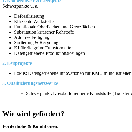
1. Kooperative F&E-Projekte
Schwerpunkte u. a.:
Defossilisierung
Effiziente Werkstoffe
Funktionale Oberflächen und Grenzflächen
Substitution kritischer Rohstoffe
Additive Fertigung
Sortierung & Recycling
KI für die grüne Transformation
Datengetriebene Produktionslösungen
2. Leitprojekte
Fokus: Datengetriebene Innovationen für KMU in industriell
3. Qualifizierungsnetzwerke
Schwerpunkt: Kreislauforientierte Kunststoffe (Transfer 
Wie wird gefördert?
Förderhöhe & Konditionen: