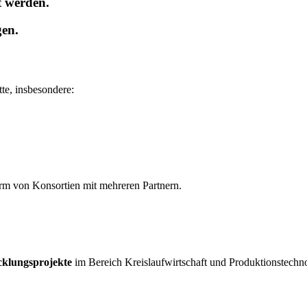
t werden.
en.
te, insbesondere:
orm von Konsortien mit mehreren Partnern.
cklungsprojekte
im Bereich Kreislaufwirtschaft und Produktionstechn