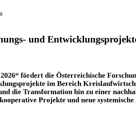
ng
chungs- und Entwicklungsprojekt
026“ fördert die Österreichische Forschun
ungsprojekte im Bereich Kreislaufwirtschaf
und die Transformation hin zu einer nachhal
kooperative Projekte und neue systemische 