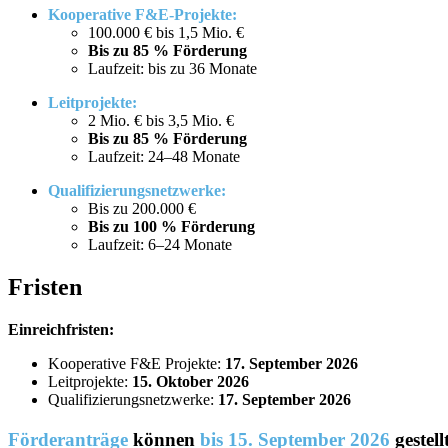
Kooperative F&E-Projekte:
100.000 € bis 1,5 Mio. €
Bis zu 85 % Förderung
Laufzeit: bis zu 36 Monate
Leitprojekte:
2 Mio. € bis 3,5 Mio. €
Bis zu 85 % Förderung
Laufzeit: 24–48 Monate
Qualifizierungsnetzwerke:
Bis zu 200.000 €
Bis zu 100 % Förderung
Laufzeit: 6–24 Monate
Fristen
Einreichfristen:
Kooperative F&E Projekte:
17. September 2026
Leitprojekte:
15. Oktober 2026
Qualifizierungsnetzwerke:
17. September 2026
Förderanträge
können
bis 15. September 2026
gestell