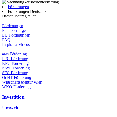
Förderungen
Förderungen Deutschland
Diesen Beitrag teilen
Förderungen
Finanzierungen
EU-Förderungen
FAQ
Inspiralia Videos
aws Förderung
FFG Förderung
KPC Förderung
KWF Förderung
SFG Förderung
OeHT Förderung
Wirtschaftsagentur Wien
WKO Förderung
Investition
Umwelt