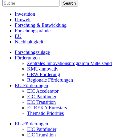
Investition
Umwelt
Forschung & Entwicklung
Forschungsprämie
EU
Nachhaltigkeit
Forschungszulage
Förderungen
Zentrales Innovationsprogramm Mittelstand
KMU-innovativ
GRW Förderung
Regionale Förderungen
EU-Förderungen
EIC Accelerator
EIC Pathfinder
EIC Transition
EUREKA Eurostars
Thematic Priorities
EU-Förderungen
EIC Pathfinder
EIC Transition