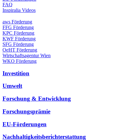
FAQ
Inspiralia Videos
aws Förderung
FFG Förderung
KPC Förderung
KWF Förderung
SFG Förderung
OeHT Förderung
Wirtschaftsagentur Wien
WKO Förderung
Investition
Umwelt
Forschung & Entwicklung
Forschungsprämie
EU-Förderungen
Nachhaltigkeitsberichterstattung