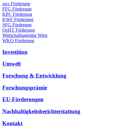
aws Förderung
FFG Förderung
KPC Förderung
KWF Förderung
SFG Förderung
OeHT Förderung
Wirtschaftsagentur Wien
WKO Förderung
Investition
Umwelt
Forschung & Entwicklung
Forschungsprämie
EU-Förderungen
Nachhaltigkeitsberichterstattung
Kontakt