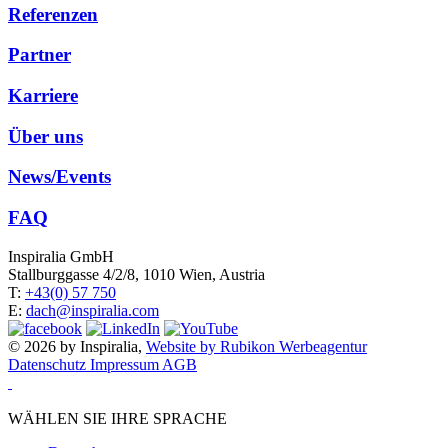
Referenzen
Partner
Karriere
Über uns
News/Events
FAQ
Inspiralia GmbH
Stallburggasse 4/2/8, 1010 Wien, Austria
T:
+43(0) 57 750
E:
dach@inspiralia.com
© 2026 by Inspiralia,
Website by Rubikon Werbeagentur
Datenschutz
Impressum
AGB
WÄHLEN SIE IHRE SPRACHE