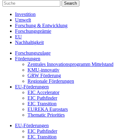
Investition
Umwelt
Forschung & Entwicklung
Forschungsprämie
EU
Nachhaltigkeit
Forschungszulage
Förderungen
Zentrales Innovationsprogramm Mittelstand
KMU-innovativ
GRW Förderung
Regionale Förderungen
EU-Förderungen
EIC Accelerator
EIC Pathfinder
EIC Transition
EUREKA Eurostars
Thematic Priorities
EU-Förderungen
EIC Pathfinder
EIC Transition