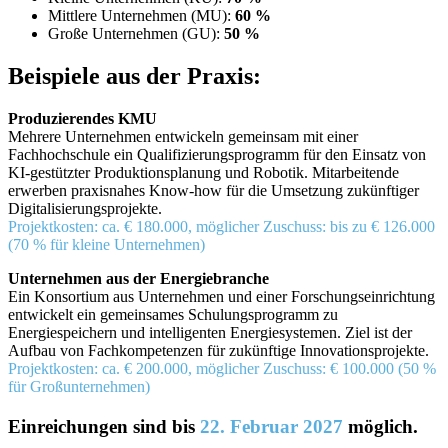
Mittlere Unternehmen (MU):
60 %
Große Unternehmen (GU):
50 %
Beispiele aus der Praxis:
Produzierendes KMU
Mehrere Unternehmen entwickeln gemeinsam mit einer
Fachhochschule ein Qualifizierungsprogramm für den Einsatz von
KI-gestützter Produktionsplanung und Robotik. Mitarbeitende
erwerben praxisnahes Know-how für die Umsetzung zukünftiger
Digitalisierungsprojekte.
Projektkosten: ca. € 180.000, möglicher Zuschuss: bis zu € 126.000
(70 % für kleine Unternehmen)
Unternehmen aus der Energiebranche
Ein Konsortium aus Unternehmen und einer Forschungseinrichtung
entwickelt ein gemeinsames Schulungsprogramm zu
Energiespeichern und intelligenten Energiesystemen. Ziel ist der
Aufbau von Fachkompetenzen für zukünftige Innovationsprojekte.
Projektkosten: ca. € 200.000, möglicher Zuschuss: € 100.000 (50 %
für Großunternehmen)
Einreichungen sind bis
22. Februar 2027
möglich.