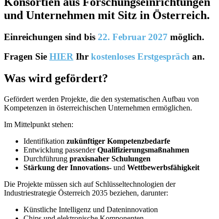
Konsortien aus Forschungseinrichtungen
und Unternehmen mit Sitz in Österreich.
Einreichungen sind bis
22. Februar 2027
möglich.
Fragen Sie
HIER
Ihr
kostenloses Erstgespräch
an.
Was wird gefördert?
Gefördert werden Projekte, die den systematischen Aufbau von
Kompetenzen in österreichischen Unternehmen ermöglichen.
Im Mittelpunkt stehen:
Identifikation
zukünftiger Kompetenzbedarfe
Entwicklung passender
Qualifizierungsmaßnahmen
Durchführung
praxisnaher Schulungen
Stärkung der Innovations-
und
Wettbewerbsfähigkeit
Die Projekte müssen sich auf Schlüsseltechnologien der
Industriestrategie Österreich 2035 beziehen, darunter:
Künstliche Intelligenz und Dateninnovation
Chips und elektronische Komponenten