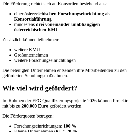
Die Förderung richtet sich an Konsortien bestehend aus:
einer
österreichischen Forschungseinrichtung
als
Konsortialführung
mindestens
drei voneinander unabhängigen
österreichischen KMU
Zusätzlich können teilnehmen:
weitere KMU
Großunternehmen
weitere Forschungseinrichtungen
Die beteiligten Unternehmen entsenden ihre Mitarbeitenden zu den
geförderten Schulungsmaßnahmen.
Wie viel wird gefördert?
Im Rahmen der FFG Qualifizierungsprojekte 2026 können Projekte
mit bis zu
200.000 Euro
gefördert werden.
Die Förderquoten betragen:
Forschungseinrichtungen:
100 %
Kleine Unternehmen (KU):
70 %