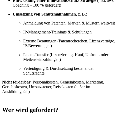
Entwicklung einer Innovationsschutz-Strategie
(inkl. aws-
Coaching – 100 % gefördert)
Umsetzung von Schutzmaßnahmen
, z. B.:
Anmeldung von Patenten, Marken & Mustern weltweit
IP-Management-Trainings & Schulungen
Externe Beratungen (Patentrecherchen, Lizenzverträge,
IP-Bewertungen)
Patent-Transfer (Lizenzierung, Kauf, Upfront- oder
Meilensteinzahlungen)
Verteidigung & Durchsetzung bestehender
Schutzrechte
Nicht förderbar
: Personalkosten, Gemeinkosten, Marketing,
Gerichtskosten, Umsatzsteuer, Reisekosten (außer im
Ausbildungsfall)
Wer wird gefördert?