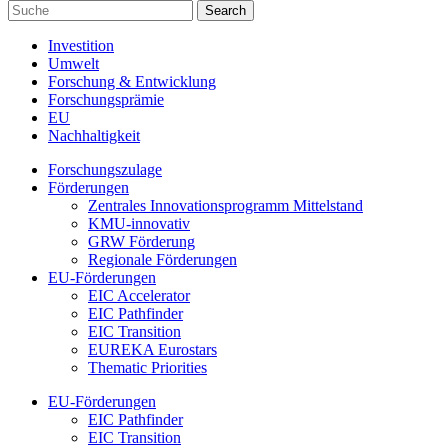
Investition
Umwelt
Forschung & Entwicklung
Forschungsprämie
EU
Nachhaltigkeit
Forschungszulage
Förderungen
Zentrales Innovationsprogramm Mittelstand
KMU-innovativ
GRW Förderung
Regionale Förderungen
EU-Förderungen
EIC Accelerator
EIC Pathfinder
EIC Transition
EUREKA Eurostars
Thematic Priorities
EU-Förderungen
EIC Pathfinder
EIC Transition