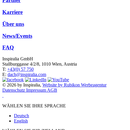
Partner
Karriere
Über uns
News/Events
FAQ
Inspiralia GmbH
Stallburggasse 4/2/8, 1010 Wien, Austria
T:
+43(0) 57 750
E:
dach@inspiralia.com
© 2026 by Inspiralia,
Website by Rubikon Werbeagentur
Datenschutz
Impressum
AGB
WÄHLEN SIE IHRE SPRACHE
Deutsch
English