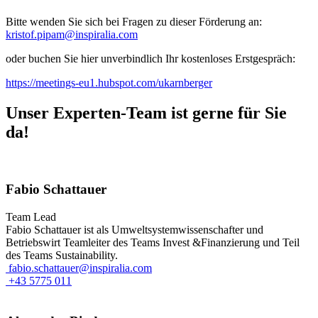
Bitte wenden Sie sich bei Fragen zu dieser Förderung an:
kristof.pipam@inspiralia.com
oder buchen Sie hier unverbindlich Ihr kostenloses Erstgespräch:
https://meetings-eu1.hubspot.com/ukarnberger
Unser Experten-Team ist gerne für Sie
da!
Fabio Schattauer
Team Lead
Fabio Schattauer ist als Umweltsystemwissenschafter und
Betriebswirt Teamleiter des Teams Invest &Finanzierung und Teil
des Teams Sustainability.
fabio.schattauer@inspiralia.com
+43 5775 011