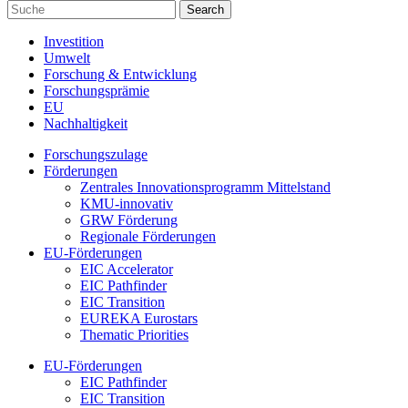
Investition
Umwelt
Forschung & Entwicklung
Forschungsprämie
EU
Nachhaltigkeit
Forschungszulage
Förderungen
Zentrales Innovationsprogramm Mittelstand
KMU-innovativ
GRW Förderung
Regionale Förderungen
EU-Förderungen
EIC Accelerator
EIC Pathfinder
EIC Transition
EUREKA Eurostars
Thematic Priorities
EU-Förderungen
EIC Pathfinder
EIC Transition