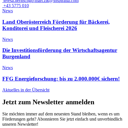
teresa.heritschgo-marczik@inspiralia.com
+43 5775 010
News
Land Oberösterreich Förderung für Bäckerei,
Konditorei und Fleischerei 2026
News
Die Investitionsförderung der Wirtschaftsagentur
Burgenland
News
FFG Energieforschung: bis zu 2.000.000€ sichern!
Aktuelles in der Übersicht
Jetzt zum Newsletter anmelden
Sie möchten immer auf dem neuesten Stand bleiben, wenn es um
Förderungen geht? Abonnieren Sie jetzt einfach und unverbindlich
unseren Newsletter!