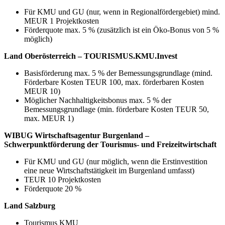
Für KMU und GU (nur, wenn in Regionalfördergebiet) mind.
MEUR 1 Projektkosten
Förderquote max. 5 % (zusätzlich ist ein Öko-Bonus von 5 %
möglich)
Land Oberösterreich – TOURISMUS.KMU.Invest
Basisförderung max. 5 % der Bemessungsgrundlage (mind.
Förderbare Kosten TEUR 100, max. förderbaren Kosten
MEUR 10)
Möglicher Nachhaltigkeitsbonus max. 5 % der
Bemessungsgrundlage (min. förderbare Kosten TEUR 50,
max. MEUR 1)
WIBUG Wirtschaftsagentur Burgenland –
Schwerpunktförderung der Tourismus- und Freizeitwirtschaft
Für KMU und GU (nur möglich, wenn die Erstinvestition
eine neue Wirtschafts­tätigkeit im Burgenland umfasst)
TEUR 10 Projektkosten
Förderquote 20 %
Land Salzburg
Tourismus KMU