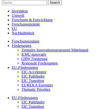
Investition
Umwelt
Forschung & Entwicklung
Forschungsprämie
EU
Nachhaltigkeit
Forschungszulage
Förderungen
Zentrales Innovationsprogramm Mittelstand
KMU-innovativ
GRW Förderung
Regionale Förderungen
EU-Förderungen
EIC Accelerator
EIC Pathfinder
EIC Transition
EUREKA Eurostars
Thematic Priorities
EU-Förderungen
EIC Pathfinder
EIC Transition