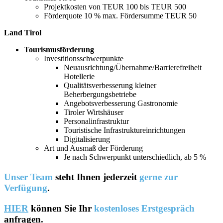
Projektkosten von TEUR 100 bis TEUR 500
Förderquote 10 % max. Fördersumme TEUR 50
Land Tirol
Tourismusförderung
Investitionsschwerpunkte
Neuausrichtung/Übernahme/Barrierefreiheit
Hotellerie
Qualitätsverbesserung kleiner
Beherbergungsbetriebe
Angebotsverbesserung Gastronomie
Tiroler Wirtshäuser
Personalinfrastruktur
Touristische Infrastruktureinrichtungen
Digitalisierung
Art und Ausmaß der Förderung
Je nach Schwerpunkt unterschiedlich, ab 5 %
Unser Team
steht Ihnen jederzeit
gerne zur
Verfügung
.
HIER
können Sie Ihr
kostenloses Erstgespräch
anfragen.