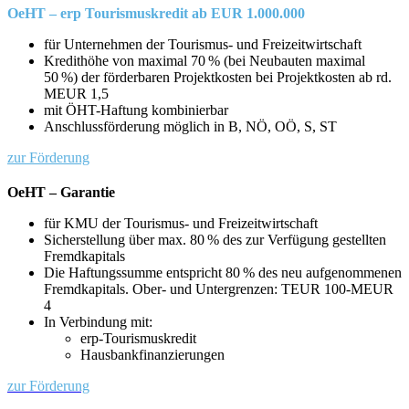
OeHT – erp Tourismuskredit ab EUR 1.000.000
für Unternehmen der Tourismus- und Freizeitwirtschaft
Kredithöhe von maximal 70 % (bei Neubauten maximal
50 %) der förderbaren Projektkosten bei Projektkosten ab rd.
MEUR 1,5
mit ÖHT-Haftung kombinierbar
Anschlussförderung möglich in B, NÖ, OÖ, S, ST
zur Förderung
OeHT – Garantie
für KMU der Tourismus- und Freizeitwirtschaft
Sicherstellung über max. 80 % des zur Verfügung gestellten
Fremdkapitals
Die Haftungssumme entspricht 80 % des neu aufgenommenen
Fremdkapitals. Ober- und Untergrenzen: TEUR 100-MEUR
4
In Verbindung mit:
erp-Tourismuskredit
Hausbankfinanzierungen
zur Förderung