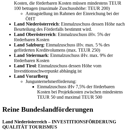
Kosten, die förderbaren Kosten müssen mindestens TEUR
100 betragen (maximale Zuschusshöhe: TEUR 200)
Antragstellung im Rahmen der Einreichung bei der
ÖHT
Land Niederösterreich
: Einmalzuschuss dessen Höhe nach
Beurteilung des Förderfalls bestimmt wird.
Land Oberösterreich
: Einmalzuschuss iHv. 5% der
förderbaren Kosten
Land Salzburg
: Einmalzuschuss iHv. max. 5 % des
geförderten Kreditvolumens (max. TEUR 250)
Land Steiermark
: Einmalzuschuss iHv. max. 9% der
förderbaren Kosten
Land Tirol
: Einmalzuschuss dessen Höhe vom
Investitionsschwerpunkt abhängig ist
Land Vorarlberg
Jungunternehmerförderung:
Einmalzuschuss iHv 7,5% der förderbaren
Kosten bei Projektkosten zwischen mindestens
TEUR 50 und maximal TEUR 500
Reine Bundeslandförderungen
Land Niederösterreich – INVESTITIONSFÖRDERUNG
QUALITÄT TOURISMUS