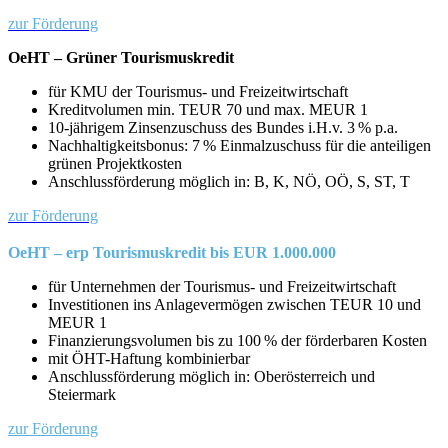
zur Förderung
OeHT – Grüner Tourismuskredit
für KMU der Tourismus- und Freizeitwirtschaft
Kreditvolumen min. TEUR 70 und max. MEUR 1
10-jährigem Zinsenzuschuss des Bundes i.H.v. 3 % p.a.
Nachhaltigkeitsbonus: 7 % Einmalzuschuss für die anteiligen
grünen Projektkosten
Anschlussförderung möglich in: B, K, NÖ, OÖ, S, ST, T
zur Förderung
OeHT – erp Tourismuskredit bis EUR 1.000.000
für Unternehmen der Tourismus- und Freizeitwirtschaft
Investitionen ins Anlagevermögen zwischen TEUR 10 und
MEUR 1
Finanzierungsvolumen bis zu 100 % der förderbaren Kosten
mit ÖHT-Haftung kombinierbar
Anschlussförderung möglich in: Oberösterreich und
Steiermark
zur Förderung