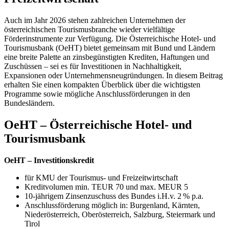
Auch im Jahr 2026 stehen zahlreichen Unternehmen der
österreichischen Tourismusbranche wieder vielfältige
Förderinstrumente zur Verfügung. Die Österreichische Hotel- und
Tourismusbank (OeHT) bietet gemeinsam mit Bund und Ländern
eine breite Palette an zinsbegünstigten Krediten, Haftungen und
Zuschüssen – sei es für Investitionen in Nachhaltigkeit,
Expansionen oder Unternehmensneugründungen. In diesem Beitrag
erhalten Sie einen kompakten Überblick über die wichtigsten
Programme sowie mögliche Anschlussförderungen in den
Bundesländern.
OeHT – Österreichische Hotel- und
Tourismusbank
OeHT – Investitionskredit
für KMU der Tourismus- und Freizeitwirtschaft
Kreditvolumen min. TEUR 70 und max. MEUR 5
10-jährigem Zinsenzuschuss des Bundes i.H.v. 2 % p.a.
Anschlussförderung möglich in: Burgenland, Kärnten,
Niederösterreich, Oberösterreich, Salzburg, Steiermark und
Tirol