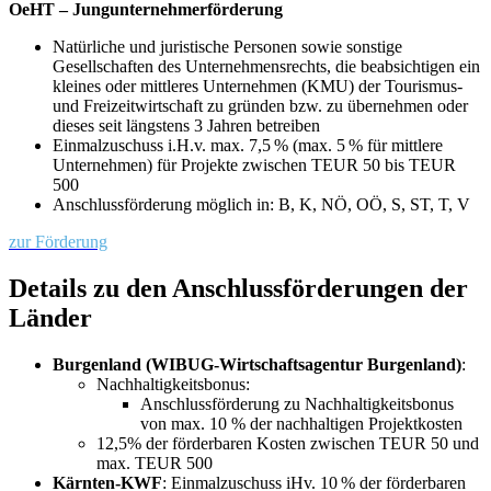
OeHT – Jungunternehmerförderung
Natürliche und juristische Personen sowie sonstige
Gesellschaften des Unternehmensrechts, die beabsichtigen ein
kleines oder mittleres Unternehmen (KMU) der Tourismus-
und Freizeitwirtschaft zu gründen bzw. zu übernehmen oder
dieses seit längstens 3 Jahren betreiben
Einmalzuschuss i.H.v. max. 7,5 % (max. 5 % für mittlere
Unternehmen) für Projekte zwischen TEUR 50 bis TEUR
500
Anschlussförderung möglich in: B, K, NÖ, OÖ, S, ST, T, V
zur Förderung
Details zu den Anschlussförderungen der
Länder
Burgenland (WIBUG-Wirtschaftsagentur Burgenland)
:
Nachhaltigkeitsbonus:
Anschlussförderung zu Nachhaltigkeitsbonus
von max. 10 % der nachhaltigen Projektkosten
12,5% der förderbaren Kosten zwischen TEUR 50 und
max. TEUR 500
Kärnten-KWF
: Einmalzuschuss iHv. 10 % der förderbaren