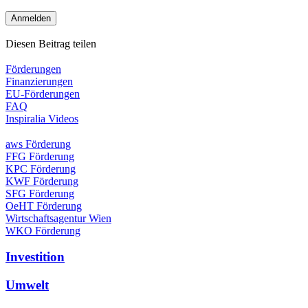
Diesen Beitrag teilen
Förderungen
Finanzierungen
EU-Förderungen
FAQ
Inspiralia Videos
aws Förderung
FFG Förderung
KPC Förderung
KWF Förderung
SFG Förderung
OeHT Förderung
Wirtschaftsagentur Wien
WKO Förderung
Investition
Umwelt