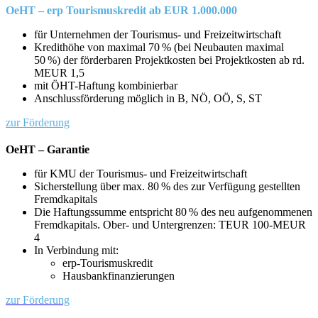
OeHT – erp Tourismuskredit ab EUR 1.000.000
für Unternehmen der Tourismus- und Freizeitwirtschaft
Kredithöhe von maximal 70 % (bei Neubauten maximal
50 %) der förderbaren Projektkosten bei Projektkosten ab rd.
MEUR 1,5
mit ÖHT-Haftung kombinierbar
Anschlussförderung möglich in B, NÖ, OÖ, S, ST
zur Förderung
OeHT – Garantie
für KMU der Tourismus- und Freizeitwirtschaft
Sicherstellung über max. 80 % des zur Verfügung gestellten
Fremdkapitals
Die Haftungssumme entspricht 80 % des neu aufgenommenen
Fremdkapitals. Ober- und Untergrenzen: TEUR 100-MEUR
4
In Verbindung mit:
erp-Tourismuskredit
Hausbankfinanzierungen
zur Förderung