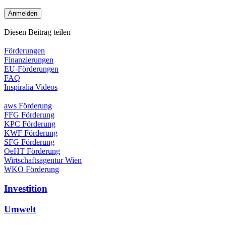
Diesen Beitrag teilen
Förderungen
Finanzierungen
EU-Förderungen
FAQ
Inspiralia Videos
aws Förderung
FFG Förderung
KPC Förderung
KWF Förderung
SFG Förderung
OeHT Förderung
Wirtschaftsagentur Wien
WKO Förderung
Investition
Umwelt