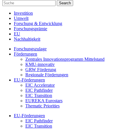
Investition
Umwelt
Forschung & Entwicklung
Forschungsprämie
EU
Nachhaltigkeit
Forschungszulage
Förderungen
Zentrales Innovationsprogramm Mittelstand
KMU-innovativ
GRW Förderung
Regionale Förderungen
EU-Förderungen
EIC Accelerator
EIC Pathfinder
EIC Transition
EUREKA Eurostars
Thematic Priorities
EU-Förderungen
EIC Pathfinder
EIC Transition