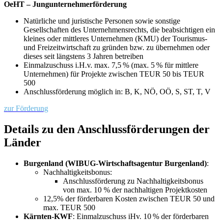
OeHT – Jungunternehmerförderung
Natürliche und juristische Personen sowie sonstige
Gesellschaften des Unternehmensrechts, die beabsichtigen ein
kleines oder mittleres Unternehmen (KMU) der Tourismus-
und Freizeitwirtschaft zu gründen bzw. zu übernehmen oder
dieses seit längstens 3 Jahren betreiben
Einmalzuschuss i.H.v. max. 7,5 % (max. 5 % für mittlere
Unternehmen) für Projekte zwischen TEUR 50 bis TEUR
500
Anschlussförderung möglich in: B, K, NÖ, OÖ, S, ST, T, V
zur Förderung
Details zu den Anschlussförderungen der
Länder
Burgenland (WIBUG-Wirtschaftsagentur Burgenland)
:
Nachhaltigkeitsbonus:
Anschlussförderung zu Nachhaltigkeitsbonus
von max. 10 % der nachhaltigen Projektkosten
12,5% der förderbaren Kosten zwischen TEUR 50 und
max. TEUR 500
Kärnten-KWF
: Einmalzuschuss iHv. 10 % der förderbaren