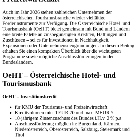
Auch im Jahr 2026 stehen zahlreichen Unternehmen der
österreichischen Tourismusbranche wieder vielfältige
Förderinstrumente zur Verfügung. Die Österreichische Hotel- und
Tourismusbank (OeHT) bietet gemeinsam mit Bund und Ländern
eine breite Palette an zinsbegünstigten Krediten, Haftungen und
Zuschüssen – sei es für Investitionen in Nachhaltigkeit,
Expansionen oder Unternehmensneugründungen. In diesem Beitrag
erhalten Sie einen kompakten Überblick über die wichtigsten
Programme sowie mögliche Anschlussförderungen in den
Bundesländern.
OeHT – Österreichische Hotel- und
Tourismusbank
OeHT – Investitionskredit
für KMU der Tourismus- und Freizeitwirtschaft
Kreditvolumen min. TEUR 70 und max. MEUR 5
10-jährigem Zinsenzuschuss des Bundes i.H.v. 2 % p.a.
Anschlussförderung möglich in: Burgenland, Kärnten,
Niederösterreich, Oberösterreich, Salzburg, Steiermark und
Tirol