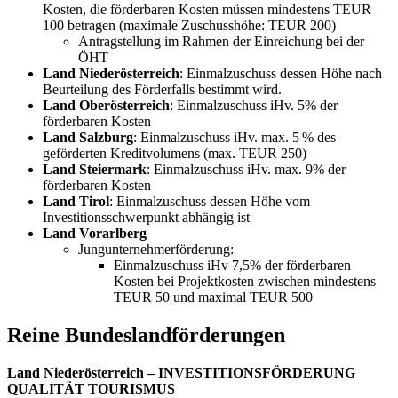
Kosten, die förderbaren Kosten müssen mindestens TEUR
100 betragen (maximale Zuschusshöhe: TEUR 200)
Antragstellung im Rahmen der Einreichung bei der
ÖHT
Land Niederösterreich
: Einmalzuschuss dessen Höhe nach
Beurteilung des Förderfalls bestimmt wird.
Land Oberösterreich
: Einmalzuschuss iHv. 5% der
förderbaren Kosten
Land Salzburg
: Einmalzuschuss iHv. max. 5 % des
geförderten Kreditvolumens (max. TEUR 250)
Land Steiermark
: Einmalzuschuss iHv. max. 9% der
förderbaren Kosten
Land Tirol
: Einmalzuschuss dessen Höhe vom
Investitionsschwerpunkt abhängig ist
Land Vorarlberg
Jungunternehmerförderung:
Einmalzuschuss iHv 7,5% der förderbaren
Kosten bei Projektkosten zwischen mindestens
TEUR 50 und maximal TEUR 500
Reine Bundeslandförderungen
Land Niederösterreich – INVESTITIONSFÖRDERUNG
QUALITÄT TOURISMUS