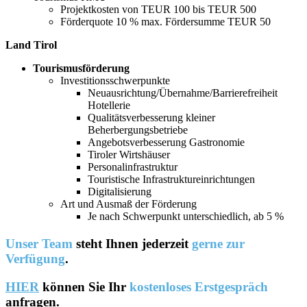
Projektkosten von TEUR 100 bis TEUR 500
Förderquote 10 % max. Fördersumme TEUR 50
Land Tirol
Tourismusförderung
Investitionsschwerpunkte
Neuausrichtung/Übernahme/Barrierefreiheit
Hotellerie
Qualitätsverbesserung kleiner
Beherbergungsbetriebe
Angebotsverbesserung Gastronomie
Tiroler Wirtshäuser
Personalinfrastruktur
Touristische Infrastruktureinrichtungen
Digitalisierung
Art und Ausmaß der Förderung
Je nach Schwerpunkt unterschiedlich, ab 5 %
Unser Team
steht Ihnen jederzeit
gerne zur
Verfügung
.
HIER
können Sie Ihr
kostenloses Erstgespräch
anfragen.