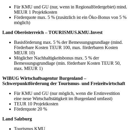
Für KMU und GU (nur, wenn in Regionalfördergebiet) mind.
MEUR 1 Projektkosten
Förderquote max. 5 % (zusätzlich ist ein Öko-Bonus von 5 %
möglich)
Land Oberösterreich – TOURISMUS.KMU.Invest
Basisförderung max. 5 % der Bemessungsgrundlage (mind.
Förderbare Kosten TEUR 100, max. förderbaren Kosten
MEUR 10)
Möglicher Nachhaltigkeitsbonus max. 5 % der
Bemessungsgrundlage (min. förderbare Kosten TEUR 50,
max. MEUR 1)
WIBUG Wirtschaftsagentur Burgenland –
Schwerpunktförderung der Tourismus- und Freizeitwirtschaft
Für KMU und GU (nur möglich, wenn die Erstinvestition
eine neue Wirtschafts­tätigkeit im Burgenland umfasst)
TEUR 10 Projektkosten
Förderquote 20 %
Land Salzburg
Tourismus KMU