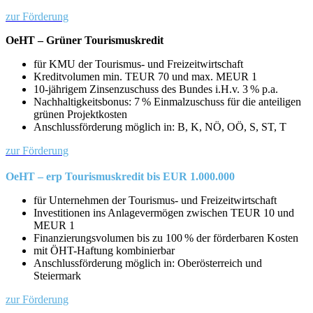
zur Förderung
OeHT – Grüner Tourismuskredit
für KMU der Tourismus- und Freizeitwirtschaft
Kreditvolumen min. TEUR 70 und max. MEUR 1
10-jährigem Zinsenzuschuss des Bundes i.H.v. 3 % p.a.
Nachhaltigkeitsbonus: 7 % Einmalzuschuss für die anteiligen
grünen Projektkosten
Anschlussförderung möglich in: B, K, NÖ, OÖ, S, ST, T
zur Förderung
OeHT – erp Tourismuskredit bis EUR 1.000.000
für Unternehmen der Tourismus- und Freizeitwirtschaft
Investitionen ins Anlagevermögen zwischen TEUR 10 und
MEUR 1
Finanzierungsvolumen bis zu 100 % der förderbaren Kosten
mit ÖHT-Haftung kombinierbar
Anschlussförderung möglich in: Oberösterreich und
Steiermark
zur Förderung