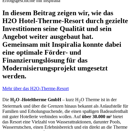
Erfolgsgeschichte mit Inspiralia
In diesem Beitrag zeigen wir, wie das
H2O Hotel-Therme-Resort durch gezielte
Investitionen seine Qualität und sein
Angebot weiter ausgebaut hat.
Gemeinsam mit Inspiralia konnte dabei
eine optimale Förder- und
Finanzierungslösung für das
Modernisierungsprojekt umgesetzt
werden.
Mehr über das H2O-Therme-Resort
Die
H
O -Hoteltherme GmbH
– kurz H
O Therme ist in der
2
2
Steiermark und über die Grenzen hinaus bekannt als Anlaufstelle für
Familien und Erholungsuchende, die einen spaßigen Badeaufenthalt
mit guter Hotellerie verbinden wollen. Auf
über 30.000 m²
bietet
das Resort eine Vielzahl von Wasserattraktionen, darunter Pools,
Wasserrutschen, einen Erlebnisbereich und ein direkt an die Therme