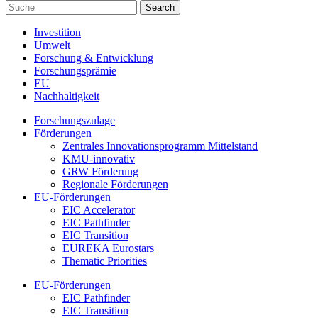
Investition
Umwelt
Forschung & Entwicklung
Forschungsprämie
EU
Nachhaltigkeit
Forschungszulage
Förderungen
Zentrales Innovationsprogramm Mittelstand
KMU-innovativ
GRW Förderung
Regionale Förderungen
EU-Förderungen
EIC Accelerator
EIC Pathfinder
EIC Transition
EUREKA Eurostars
Thematic Priorities
EU-Förderungen
EIC Pathfinder
EIC Transition