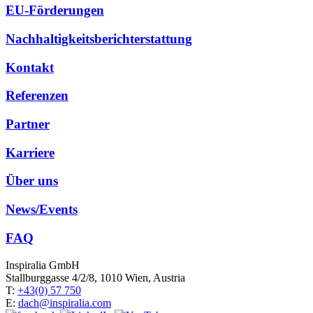
EU-Förderungen
Nachhaltigkeitsberichterstattung
Kontakt
Referenzen
Partner
Karriere
Über uns
News/Events
FAQ
Inspiralia GmbH
Stallburggasse 4/2/8, 1010 Wien, Austria
T:
+43(0) 57 750
E:
dach@inspiralia.com