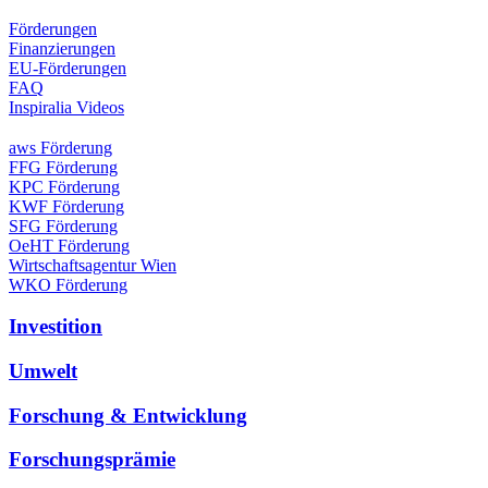
Förderungen
Finanzierungen
EU-Förderungen
FAQ
Inspiralia Videos
aws Förderung
FFG Förderung
KPC Förderung
KWF Förderung
SFG Förderung
OeHT Förderung
Wirtschaftsagentur Wien
WKO Förderung
Investition
Umwelt
Forschung & Entwicklung
Forschungsprämie