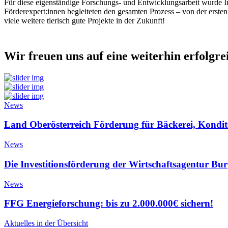
Für diese eigenständige Forschungs- und Entwicklungsarbeit wurde 
Förderexpert:innen begleiteten den gesamten Prozess – von der ersten
viele weitere tierisch gute Projekte in der Zukunft!
Wir freuen uns auf eine weiterhin erfolgr
News
Land Oberösterreich Förderung für Bäckerei, Kondito
News
Die Investitionsförderung der Wirtschaftsagentur Bu
News
FFG Energieforschung: bis zu 2.000.000€ sichern!
Aktuelles in der Übersicht