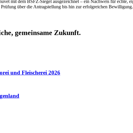
Inuvet mit dem BSFZ-Siegel ausgezeichnet – ein Nachweis für echte,
 Prüfung über die Antragstellung bis hin zur erfolgreichen Bewilligun
eiche, gemeinsame Zukunft.
rei und Fleischerei 2026
rgenland