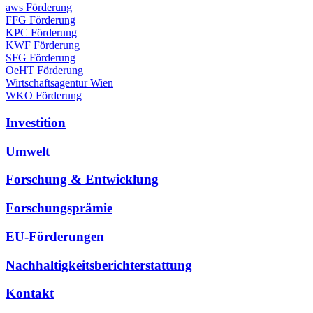
aws Förderung
FFG Förderung
KPC Förderung
KWF Förderung
SFG Förderung
OeHT Förderung
Wirtschaftsagentur Wien
WKO Förderung
Investition
Umwelt
Forschung & Entwicklung
Forschungsprämie
EU-Förderungen
Nachhaltigkeitsberichterstattung
Kontakt