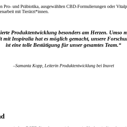
 Pro- und Präbiotika, ausgewählten CBD-Formulierungen oder Vitalpilze
narbeit mit Tierärzt*innen.
ndierte Produktentwicklung besonders am Herzen. Umso m
mit Inspiralia hat es möglich gemacht, unsere Forschu
ist eine tolle Bestätigung für unser gesamtes Team.“
–
Samanta Kopp, Leiterin Produktentwicklung bei Inuvet
nd