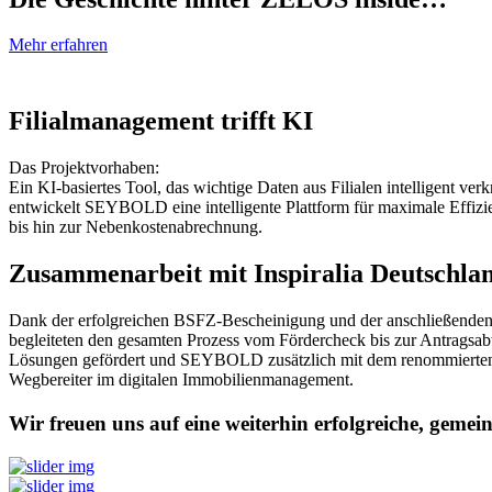
Mehr erfahren
Filialmanagement trifft KI
Das Projektvorhaben:
Ein KI-basiertes Tool, das wichtige Daten aus Filialen intelligent v
entwickelt SEYBOLD eine intelligente Plattform für maximale Effizi
bis hin zur Nebenkostenabrechnung.
Zusammenarbeit mit Inspiralia Deutschla
Dank der erfolgreichen BSFZ-Bescheinigung und der anschließenden
begleiteten den gesamten Prozess vom Fördercheck bis zur Antragsab
Lösungen gefördert und SEYBOLD zusätzlich mit dem renommierten BSF
Wegbereiter im digitalen Immobilienmanagement.
Wir freuen uns auf eine weiterhin erfolgreiche, geme