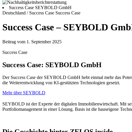
Success Case SEYBOLD GmbH
Deutschland / Success Case
Success Case
Success Case – SEYBOLD Gm
Beitrag vom 1. September 2025
Success Case
Success Case: SEYBOLD GmbH
Der Success Case der SEYBOLD GmbH hebt einmal mehr das Potenzial 
die Weiterentwicklung von KI-gestützten Technologien gesetzt.
Mehr über SEYBOLD
SEYBOLD ist der Experte der digitalen Immobilienwirtschaft. Mit sein
Portfoliomanagement in einer Lösung. Basis ist die hauseigene Tech
Die Geschichte hinter ZELOS inside…