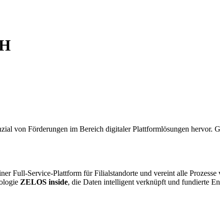
bH
von Förderungen im Bereich digitaler Plattformlösungen hervor. Geme
er Full-Service-Plattform für Filialstandorte und vereint alle Prozesse
nologie
ZELOS inside
, die Daten intelligent verknüpft und fundierte E