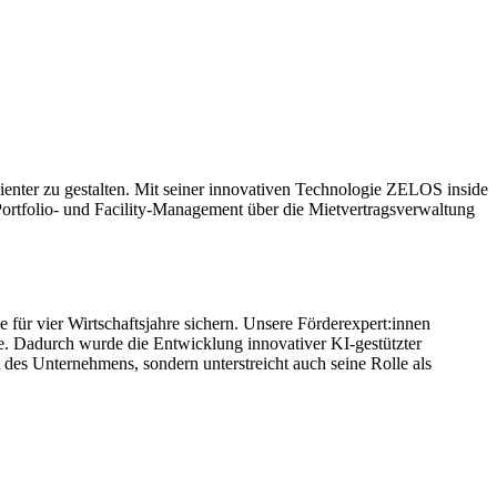
zienter zu gestalten. Mit seiner innovativen Technologie ZELOS inside
ortfolio- und Facility-Management über die Mietvertragsverwaltung
r vier Wirtschaftsjahre sichern. Unsere Förderexpert:innen
e. Dadurch wurde die Entwicklung innovativer KI-gestützter
es Unternehmens, sondern unterstreicht auch seine Rolle als