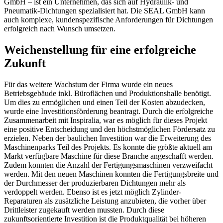
GmbH – ist ein Unternehmen
, das sich auf Hydraulik- und
Pneumatik-Dichtungen spezialisiert hat. Die SEAL GmbH kann
auch komplexe, kundenspezifische Anforderungen für Dichtungen
erfolgreich nach Wunsch umsetzen.
Weichenstellung für eine erfolgreiche
Zukunft
Für das weitere Wachstum der Firma wurde ein neues
Betriebsgebäude inkl. Büroflächen und Produktionshalle benötigt.
Um dies zu ermöglichen und einen Teil der Kosten abzudecken,
wurde eine Investitionsförderung beantragt. Durch die erfolgreiche
Zusammenarbeit mit Inspiralia, war es möglich für dieses Projekt
eine positive Entscheidung und den höchstmöglichen Fördersatz zu
erzielen. Neben der baulichen Investition war die Erweiterung des
Maschinenparks Teil des Projekts. Es konnte die größte aktuell am
Markt verfügbare Maschine für diese Branche angeschafft werden.
Zudem konnten die Anzahl der Fertigungsmaschinen verzweifacht
werden. Mit den neuen Maschinen konnten die Fertigungsbreite und
der Durchmesser der produzierbaren Dichtungen mehr als
verdoppelt werden. Ebenso ist es jetzt möglich Zylinder-
Reparaturen als zusätzliche Leistung anzubieten, die vorher über
Drittleister zugekauft werden mussten. Durch diese
zukunftsorientierte Investition ist die Produktqualität bei höheren