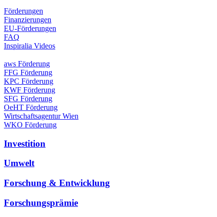
Förderungen
Finanzierungen
EU-Förderungen
FAQ
Inspiralia Videos
aws Förderung
FFG Förderung
KPC Förderung
KWF Förderung
SFG Förderung
OeHT Förderung
Wirtschaftsagentur Wien
WKO Förderung
Investition
Umwelt
Forschung & Entwicklung
Forschungsprämie