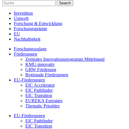
Investition
Umwelt
Forschung & Entwicklung
Forschungsprämie
EU
Nachhaltigkeit
Forschungszulage
Förderungen
Zentrales Innovationsprogramm Mittelstand
KMU-innovativ
GRW Förderung
Regionale Förderungen
EU-Förderungen
EIC Accelerator
EIC Pathfinder
EIC Transition
EUREKA Eurostars
Thematic Priorities
EU-Förderungen
EIC Pathfinder
EIC Transition