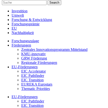
Investition
Umwelt
Forschung & Entwicklung
Forschungsprämie
EU
Nachhaltigkeit
Forschungszulage
Förderungen
Zentrales Innovationsprogramm Mittelstand
KMU-innovativ
GRW Förderung
Regionale Förderungen
EU-Förderungen
EIC Accelerator
EIC Pathfinder
EIC Transition
EUREKA Eurostars
Thematic Priorities
EU-Förderungen
EIC Pathfinder
EIC Transition