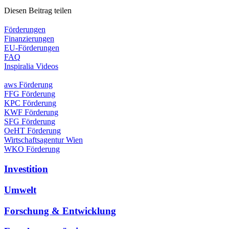
Diesen Beitrag teilen
Förderungen
Finanzierungen
EU-Förderungen
FAQ
Inspiralia Videos
aws Förderung
FFG Förderung
KPC Förderung
KWF Förderung
SFG Förderung
OeHT Förderung
Wirtschaftsagentur Wien
WKO Förderung
Investition
Umwelt
Forschung & Entwicklung