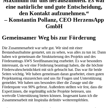
Maximum für uns herauszuholen. Es war
eine natürliche und gute Entscheidung,
den Kontakt aufzunehmen.“
– Konstantin Pollanz, CEO HerzensApp
GmbH
Gemeinsamer Weg bis zur Förderung
Die Zusammenarbeit war sehr gut. Wir sind mit einer
Bestandsaufnahme gestartet, um zu sehen, was alles zu tun ist. Dann
haben wir gemeinsam die Strukturierung des Projekts und des
Förderantrags AWS Seedfinanancing erarbeitet. Es war besonders
interessant, da wir eine Förderung beantragt haben, die die höchste
Förderwahrscheinlichkeit mit sich gebracht hat. Das war für beide
Seiten wichtig. Wir haben gemeinsam daran gearbeitet, einen guten
Projektantrag einzureichen und uns für Fragen und Unterstützung
gemeldet. Wir haben uns besonders über die Zusage und die
Förderquote von 90% gefreut. Außerdem stellten wir fest, dass die
Expert:innen, die regelmäßig solche Projekte betreuen, uns
wertvolle Unterstützung bieten können. Insgesamt kann ich die
Zusammenarbeit mit Inspiralia definitiv weiterempfehlen.