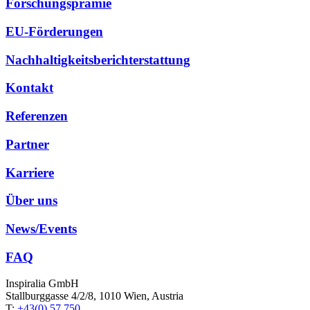
Forschungsprämie
EU-Förderungen
Nachhaltigkeitsberichterstattung
Kontakt
Referenzen
Partner
Karriere
Über uns
News/Events
FAQ
Inspiralia GmbH
Stallburggasse 4/2/8, 1010 Wien, Austria
T:
+43(0) 57 750