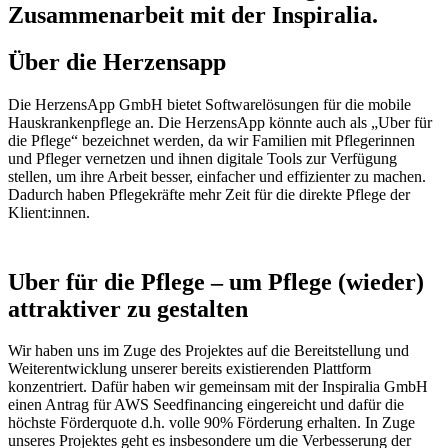
Zusammenarbeit mit der Inspiralia.
Über die Herzensapp
Die HerzensApp GmbH bietet Softwarelösungen für die mobile
Hauskrankenpflege an. Die HerzensApp könnte auch als „Uber für
die Pflege“ bezeichnet werden, da wir Familien mit Pflegerinnen
und Pfleger vernetzen und ihnen digitale Tools zur Verfügung
stellen, um ihre Arbeit besser, einfacher und effizienter zu machen.
Dadurch haben Pflegekräfte mehr Zeit für die direkte Pflege der
Klient:innen.
Uber für die Pflege – um Pflege (wieder)
attraktiver zu gestalten
Wir haben uns im Zuge des Projektes auf die Bereitstellung und
Weiterentwicklung unserer bereits existierenden Plattform
konzentriert. Dafür haben wir gemeinsam mit der Inspiralia GmbH
einen Antrag für AWS Seedfinancing eingereicht und dafür die
höchste Förderquote d.h. volle 90% Förderung erhalten. In Zuge
unseres Projektes geht es insbesondere um die Verbesserung der