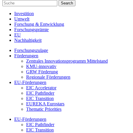
Investition
Umwelt
Forschung & Entwicklung
Forschungsprämie
EU
Nachhaltigkeit
Forschungszulage
Förderungen
Zentrales Innovationsprogramm Mittelstand
KMU-innovativ
GRW Förderung
Regionale Förderungen
EU-Förderungen
EIC Accelerator
EIC Pathfinder
EIC Transition
EUREKA Eurostars
Thematic Priorities
EU-Förderungen
EIC Pathfinder
EIC Transition