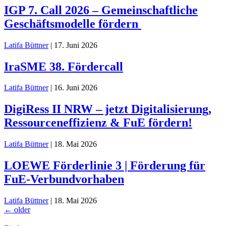
IGP 7. Call 2026 – Gemeinschaftliche
Geschäftsmodelle fördern
Latifa Büttner
|
17. Juni 2026
IraSME 38. Fördercall
Latifa Büttner
|
16. Juni 2026
DigiRess II NRW – jetzt Digitalisierung,
Ressourceneffizienz & FuE fördern!
Latifa Büttner
|
18. Mai 2026
LOEWE Förderlinie 3 | Förderung für
FuE-Verbundvorhaben
Latifa Büttner
|
18. Mai 2026
Beitragsnavigation
←
older