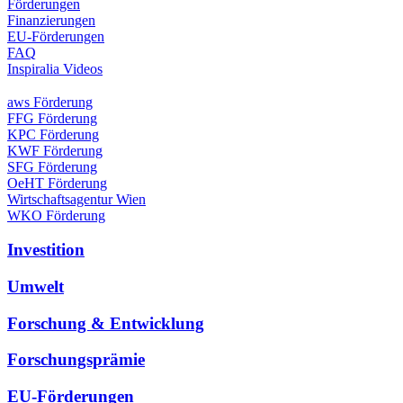
Förderungen
Finanzierungen
EU-Förderungen
FAQ
Inspiralia Videos
aws Förderung
FFG Förderung
KPC Förderung
KWF Förderung
SFG Förderung
OeHT Förderung
Wirtschaftsagentur Wien
WKO Förderung
Investition
Umwelt
Forschung & Entwicklung
Forschungsprämie
EU-Förderungen