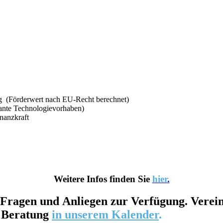
g (Förderwert nach EU-Recht berechnet)
evante Technologievorhaben)
nanzkraft
Weitere Infos finden Sie
hier
.
Fragen
und
Anliegen
zur
Verfügung
. Verei
e Beratung
in unserem Kalender
.