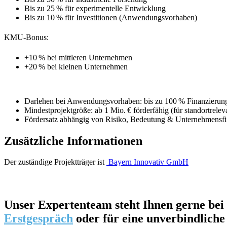
Bis zu 25 % für experimentelle Entwicklung
Bis zu 10 % für Investitionen (Anwendungsvorhaben)
KMU-Bonus:
+10 % bei mittleren Unternehmen
+20 % bei kleinen Unternehmen
Darlehen bei Anwendungsvorhaben: bis zu 100 % Finanzierun
Mindestprojektgröße: ab 1 Mio. € förderfähig (für standortrel
Fördersatz abhängig von Risiko, Bedeutung & Unternehmensfi
Zusätzliche Informationen
Der zuständige Projektträger ist
Bayern Innovativ GmbH
Unser
Expertenteam
steht Ihnen gerne bei
Erstgespräch
oder für eine unverbindlich