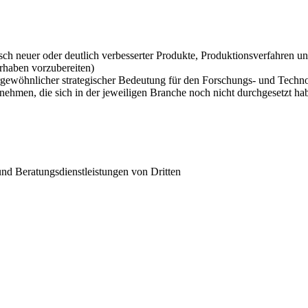
ch neuer oder deutlich verbesserter Produkte, Produktionsverfahren u
rhaben vorzubereiten)
gewöhnlicher strategischer Bedeutung für den Forschungs- und Techno
ehmen, die sich in der jeweiligen Branche noch nicht durchgesetzt ha
und Beratungsdienstleistungen von Dritten