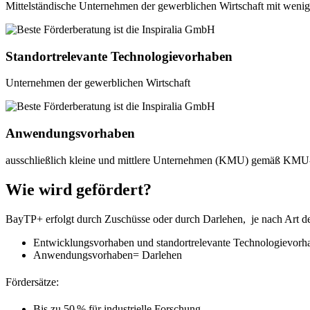
Mittelständische Unternehmen der gewerblichen Wirtschaft mit wenig
Standortrelevante Technologievorhaben
Unternehmen der gewerblichen Wirtschaft
Anwendungsvorhaben
ausschließlich kleine und mittlere Unternehmen (KMU) gemäß KMU-
Wie wird gefördert?
BayTP+ erfolgt durch Zuschüsse oder durch Darlehen, je nach Art d
Entwicklungsvorhaben und standortrelevante Technologievor
Anwendungsvorhaben= Darlehen
Fördersätze:
Bis zu 50 % für industrielle Forschung