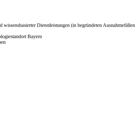
nd wissensbasierter Dienstleistungen (in begründeten Ausnahmefällen
logiestandort Bayern
ben