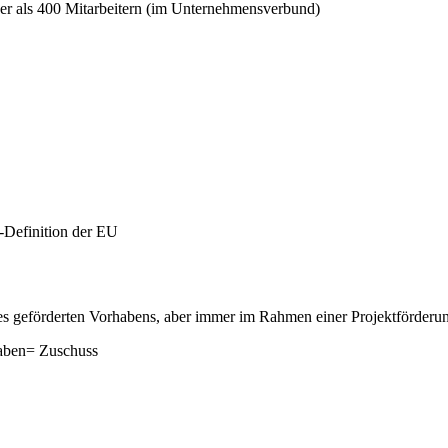
er als 400 Mitarbeitern (im Unternehmensverbund)
Definition der EU
es geförderten Vorhabens, aber immer im Rahmen einer Projektförderu
haben= Zuschuss