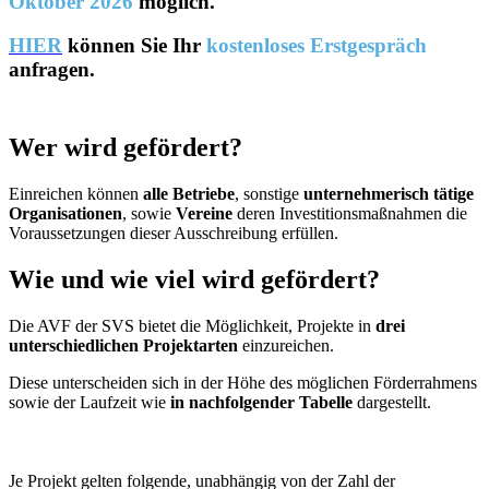
Oktober 2026
möglich.
HIER
können Sie Ihr
kostenloses Erstgespräch
anfragen.
Wer wird gefördert?
Einreichen können
alle Betriebe
, sonstige
unternehmerisch tätige
Organisationen
, sowie
Vereine
deren Investitionsmaßnahmen die
Voraussetzungen dieser Ausschreibung erfüllen.
Wie und wie viel wird gefördert?
Die AVF der SVS bietet die Möglichkeit, Projekte in
drei
unterschiedlichen Projektarten
einzureichen.
Diese unterscheiden sich in der Höhe des möglichen Förderrahmens
sowie der Laufzeit wie
in nachfolgender Tabelle
dargestellt.
Je Projekt gelten folgende, unabhängig von der Zahl der