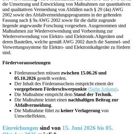
die Umsetzung und Entwicklung von Maßnahmen zur quantitativen
und qualitativen Vermeidung von Abfällen nach § 29 (4a) AWG
2002 sowie des Abfallvermeidungsprogramms in der geltenden
Fassung nach § 9a AWG 2002 sowie für die dafür zugrunde
liegende angewandte Forschung vorgesehen. Ausgenommen sind
Maßnahmen zur Wiederverwendung und Vorbereitung zur
Wiederverwendung von Elektro- und Elektronik-Altgeräten und
deren Bauteilen, welche gemäß AWG 2002 durch die Sammel- und
Verwertungssysteme für Elektro- und Elektronikaltgeräte zu fördern
sind.
Fördervoraussetzungen
Förderansuchen müssen
zwischen 15.06.26 und
05.10.2026
gestellt werden.
Der Inhalt des Förderansuchens entspricht einem der
vorgegebenen Förderschwerpunkte
(Siehe Anhang)
.
Die Maßnahme entspricht dem
Stand der Technik
.
Die Maßnahme leistet einen
nachhaltigen Beitrag zur
Abfallvermeidung
.
Die Maßnahme führt zu
keiner Verlagerung
von
Umwelteffekten.
Einreichungen
sind von
15. Juni 2026 bis
05.