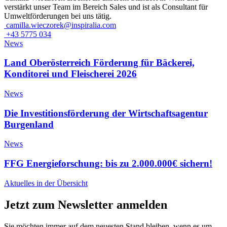
verstärkt unser Team im Bereich Sales und ist als Consultant für
Umweltförderungen bei uns tätig.
camilla.wieczorek@inspiralia.com
+43 5775 034
News
Land Oberösterreich Förderung für Bäckerei,
Konditorei und Fleischerei 2026
News
Die Investitionsförderung der Wirtschaftsagentur
Burgenland
News
FFG Energieforschung: bis zu 2.000.000€ sichern!
Aktuelles in der Übersicht
Jetzt zum Newsletter anmelden
Sie möchten immer auf dem neuesten Stand bleiben, wenn es um