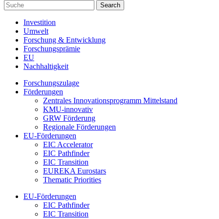
Investition
Umwelt
Forschung & Entwicklung
Forschungsprämie
EU
Nachhaltigkeit
Forschungszulage
Förderungen
Zentrales Innovationsprogramm Mittelstand
KMU-innovativ
GRW Förderung
Regionale Förderungen
EU-Förderungen
EIC Accelerator
EIC Pathfinder
EIC Transition
EUREKA Eurostars
Thematic Priorities
EU-Förderungen
EIC Pathfinder
EIC Transition