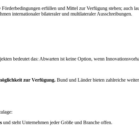
 die Förderbedingungen erfüllen und Mittel zur Verfügung stehen; auc
n internationaler bilateraler und multilateraler Ausschreibungen.
kten bedeutet das: Abwarten ist keine Option, wenn Innovationsvorha
möglichkeit zur Verfügung.
Bund und Länder bieten zahlreiche weite
zulage:
s
und steht Unternehmen jeder Größe und Branche offen.