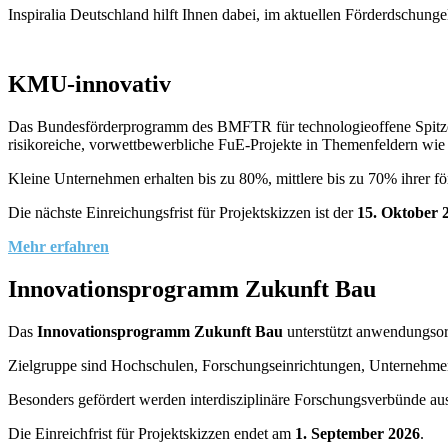
Inspiralia Deutschland hilft Ihnen dabei, im aktuellen Förderdschun
KMU-innovativ
Das Bundesförderprogramm des BMFTR für technologieoffene Spitzenf
risikoreiche, vorwettbewerbliche FuE-Projekte in Themenfeldern wie
Kleine Unternehmen erhalten bis zu 80%, mittlere bis zu 70% ihrer för
Die nächste Einreichungsfrist für Projektskizzen ist der
15. Oktober 
Mehr erfahren
Innovationsprogramm Zukunft Bau
Das
Innovationsprogramm Zukunft Bau
unterstützt anwendungsor
Zielgruppe sind Hochschulen, Forschungseinrichtungen, Unternehmen 
Besonders gefördert werden interdisziplinäre Forschungsverbünde au
Die Einreichfrist für Projektskizzen endet am
1. September 2026
.