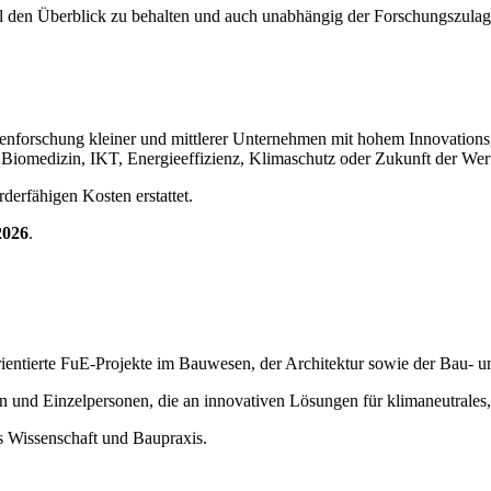
gel den Überblick zu behalten und auch unabhängig der Forschungszulag
orschung kleiner und mittlerer Unternehmen mit hohem Innovationsgr
 Biomedizin, IKT, Energieeffizienz, Klimaschutz oder Zukunft der Wer
derfähigen Kosten erstattet.
2026
.
ientierte FuE-Projekte im Bauwesen, der Architektur sowie der Bau- 
und Einzelpersonen, die an innovativen Lösungen für klimaneutrales,
s Wissenschaft und Baupraxis.