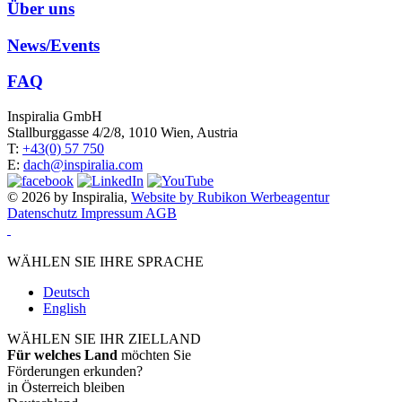
Über uns
News/Events
FAQ
Inspiralia GmbH
Stallburggasse 4/2/8, 1010 Wien, Austria
T:
+43(0) 57 750
E:
dach@inspiralia.com
© 2026 by Inspiralia,
Website by Rubikon Werbeagentur
Datenschutz
Impressum
AGB
WÄHLEN SIE IHRE SPRACHE
Deutsch
English
WÄHLEN SIE IHR ZIELLAND
Für welches Land
möchten Sie
Förderungen erkunden?
in Österreich bleiben