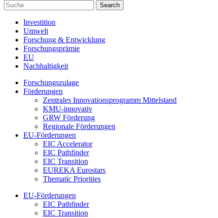
Investition
Umwelt
Forschung & Entwicklung
Forschungsprämie
EU
Nachhaltigkeit
Forschungszulage
Förderungen
Zentrales Innovationsprogramm Mittelstand
KMU-innovativ
GRW Förderung
Regionale Förderungen
EU-Förderungen
EIC Accelerator
EIC Pathfinder
EIC Transition
EUREKA Eurostars
Thematic Priorities
EU-Förderungen
EIC Pathfinder
EIC Transition