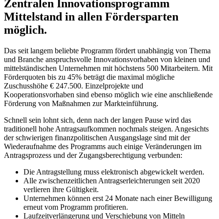
Zentralen Innovationsprogramm
Mittelstand in allen Fördersparten
möglich.
Das seit langem beliebte Programm fördert unabhängig von Thema
und Branche anspruchsvolle Innovationsvorhaben von kleinen und
mittelständischen Unternehmen mit höchstens 500 Mitarbeitern. Mit
Förderquoten bis zu 45% beträgt die maximal mögliche
Zuschusshöhe € 247.500. Einzelprojekte und
Kooperationsvorhaben sind ebenso möglich wie eine anschließende
Förderung von Maßnahmen zur Markteinführung.
Schnell sein lohnt sich, denn nach der langen Pause wird das
traditionell hohe Antragsaufkommen nochmals steigen. Angesichts
der schwierigen finanzpolitischen Ausgangslage sind mit der
Wiederaufnahme des Programms auch einige Veränderungen im
Antragsprozess und der Zugangsberechtigung verbunden:
Die Antragstellung muss elektronisch abgewickelt werden.
Alle zwischenzeitlichen Antragserleichterungen seit 2020
verlieren ihre Gültigkeit.
Unternehmen können erst 24 Monate nach einer Bewilligung
erneut vom Programm profitieren.
Laufzeitverlängerung und Verschiebung von Mitteln