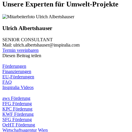
Unsere Experten für Umwelt-Projekte
Ulrich Albertshauser
SENIOR CONSULTANT
Mail: ulrich.albertshauser@inspiralia.com
Termin vereinbaren
Diesen Beitrag teilen
Förderungen
Finanzierungen
EU-Förderungen
FAQ
Inspiralia Videos
aws Förderung
FFG Förderung
KPC Förderung
KWF Förderung
SFG Förderung
OeHT Förderung
Wirtschaftsagentur Wien