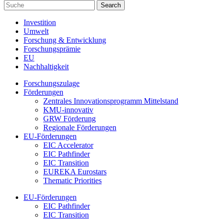
Investition
Umwelt
Forschung & Entwicklung
Forschungsprämie
EU
Nachhaltigkeit
Forschungszulage
Förderungen
Zentrales Innovationsprogramm Mittelstand
KMU-innovativ
GRW Förderung
Regionale Förderungen
EU-Förderungen
EIC Accelerator
EIC Pathfinder
EIC Transition
EUREKA Eurostars
Thematic Priorities
EU-Förderungen
EIC Pathfinder
EIC Transition