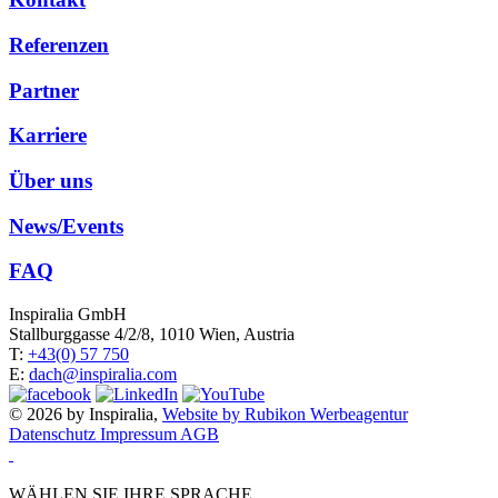
Referenzen
Partner
Karriere
Über uns
News/Events
FAQ
Inspiralia GmbH
Stallburggasse 4/2/8, 1010 Wien, Austria
T:
+43(0) 57 750
E:
dach@inspiralia.com
© 2026 by Inspiralia,
Website by Rubikon Werbeagentur
Datenschutz
Impressum
AGB
WÄHLEN SIE IHRE SPRACHE