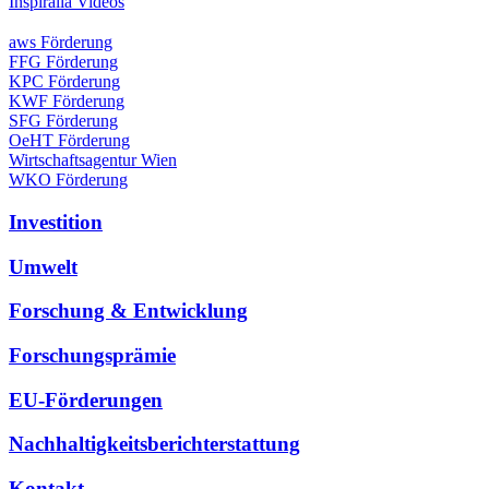
Inspiralia Videos
aws Förderung
FFG Förderung
KPC Förderung
KWF Förderung
SFG Förderung
OeHT Förderung
Wirtschaftsagentur Wien
WKO Förderung
Investition
Umwelt
Forschung & Entwicklung
Forschungsprämie
EU-Förderungen
Nachhaltigkeitsberichterstattung
Kontakt