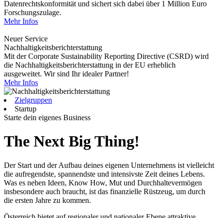
Datenrechtskonformität und sichert sich dabei über 1 Million Euro
Forschungszulage.
Mehr Infos
Neuer Service
Nachhaltigkeitsberichterstattung
Mit der Corporate Sustainability Reporting Directive (CSRD) wird
die Nachhaltigkeitsberichterstattung in der EU erheblich
ausgeweitet. Wir sind Ihr idealer Partner!
Mehr Infos
Zielgruppen
Startup
Starte dein eigenes Business
The Next Big Thing!
Der Start und der Aufbau deines eigenen Unternehmens ist vielleicht
die aufregendste, spannendste und intensivste Zeit deines Lebens.
Was es neben Ideen, Know How, Mut und Durchhaltevermögen
insbesondere auch braucht, ist das finanzielle Rüstzeug, um durch
die ersten Jahre zu kommen.
Österreich bietet auf regionaler und nationaler Ebene attraktive