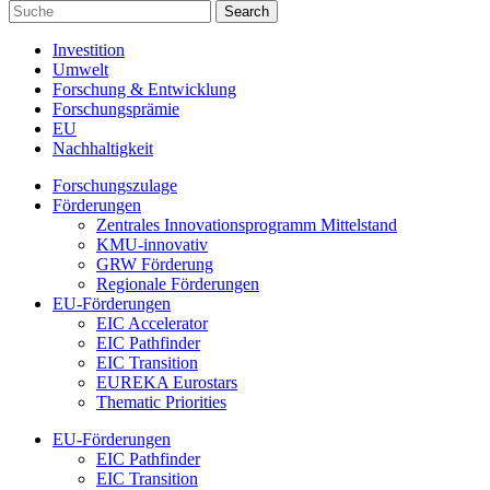
Investition
Umwelt
Forschung & Entwicklung
Forschungsprämie
EU
Nachhaltigkeit
Forschungszulage
Förderungen
Zentrales Innovationsprogramm Mittelstand
KMU-innovativ
GRW Förderung
Regionale Förderungen
EU-Förderungen
EIC Accelerator
EIC Pathfinder
EIC Transition
EUREKA Eurostars
Thematic Priorities
EU-Förderungen
EIC Pathfinder
EIC Transition