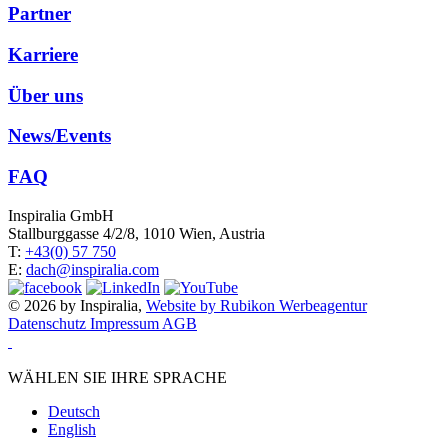
Partner
Karriere
Über uns
News/Events
FAQ
Inspiralia GmbH
Stallburggasse 4/2/8, 1010 Wien, Austria
T:
+43(0) 57 750
E:
dach@inspiralia.com
© 2026 by Inspiralia,
Website by Rubikon Werbeagentur
Datenschutz
Impressum
AGB
WÄHLEN SIE IHRE SPRACHE
Deutsch
English