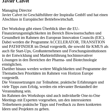
Javier Calvet
Managing Director
Javier Calvet ist Geschäftsführer der Inspiralia GmbH und hat einen
Abschluss in Europäischer Betriebswirtschaft.
Der Workshop gibt einen Überblick über die EU-
Finanzierungsmöglichkeiten im Bereich Biowissenschaften und
Gesundheit im Rahmen des European Innovation Councils (EIC).
Dabei werden die Programme ACCELERATOR, TRANSITION
und PATHFINDER im Detail vorgestellt, die sowohl für KMUS als
auch für Start-Ups, Großunternehmen und Forschungsinstitutionen
in der Entwicklung und Markteinführung hochinnovativer
Lösungen in den Bereichen der Pharma- und Biotechnologie
ermöglichen.
Darüber hinaus werden weitere Möglichkeiten und Programme der
Thematischen Prioritäten im Rahmen von Horizon Europe
vorgestellt.
Die Voraussetzungen zur Teilnahme, praktische Erfahrungen und
viele Tipps zum Erfolg, werden ein relevanter Bestandteil der
Veranstaltung sein.
Im Rahmen des Workshops sind auch individuelle One-to-One
Meetings mit Experten vorgesehen, um den interessierten
Teilnehmern praktische Tipps und Feedback zu ihren konkreten
Ideen und Projekten zu geben.