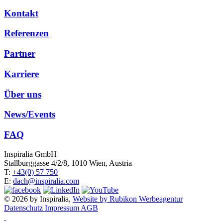
Kontakt
Referenzen
Partner
Karriere
Über uns
News/Events
FAQ
Inspiralia GmbH
Stallburggasse 4/2/8, 1010 Wien, Austria
T:
+43(0) 57 750
E:
dach@inspiralia.com
© 2026 by Inspiralia,
Website by Rubikon Werbeagentur
Datenschutz
Impressum
AGB