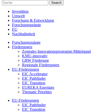
Investition
Umwelt
Forschung & Entwicklung
Forschungsprämie
EU
Nachhaltigkeit
Forschungszulage
Förderungen
Zentrales Innovationsprogramm Mittelstand
KMU-innovativ
GRW Förderung
Regionale Förderungen
EU-Förderungen
EIC Accelerator
EIC Pathfinder
EIC Transition
EUREKA Eurostars
Thematic Priorities
EU-Förderungen
EIC Pathfinder
EIC Transition