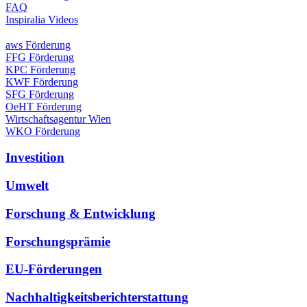
FAQ
Inspiralia Videos
aws Förderung
FFG Förderung
KPC Förderung
KWF Förderung
SFG Förderung
OeHT Förderung
Wirtschaftsagentur Wien
WKO Förderung
Investition
Umwelt
Forschung & Entwicklung
Forschungsprämie
EU-Förderungen
Nachhaltigkeitsberichterstattung