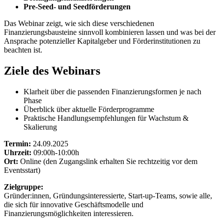
Pre-Seed- und Seedförderungen
Das Webinar zeigt, wie sich diese verschiedenen
Finanzierungsbausteine sinnvoll kombinieren lassen und was bei der
Ansprache potenzieller Kapitalgeber und Förderinstitutionen zu
beachten ist.
Ziele des Webinars
Klarheit über die passenden Finanzierungsformen je nach
Phase
Überblick über aktuelle Förderprogramme
Praktische Handlungsempfehlungen für Wachstum &
Skalierung
Termin:
24.09.2025
Uhrzeit:
09:00h-10:00h
Ort:
Online (den Zugangslink erhalten Sie rechtzeitig vor dem
Eventsstart)
Zielgruppe:
Gründer:innen, Gründungsinteressierte, Start-up-Teams, sowie alle,
die sich für innovative Geschäftsmodelle und
Finanzierungsmöglichkeiten interessieren.