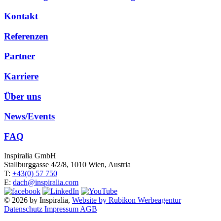
Kontakt
Referenzen
Partner
Karriere
Über uns
News/Events
FAQ
Inspiralia GmbH
Stallburggasse 4/2/8, 1010 Wien, Austria
T:
+43(0) 57 750
E:
dach@inspiralia.com
© 2026 by Inspiralia,
Website by Rubikon Werbeagentur
Datenschutz
Impressum
AGB