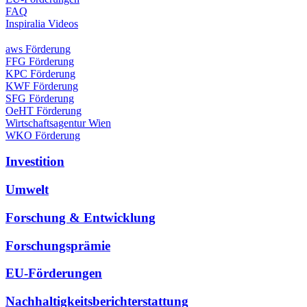
FAQ
Inspiralia Videos
aws Förderung
FFG Förderung
KPC Förderung
KWF Förderung
SFG Förderung
OeHT Förderung
Wirtschaftsagentur Wien
WKO Förderung
Investition
Umwelt
Forschung & Entwicklung
Forschungsprämie
EU-Förderungen
Nachhaltigkeitsberichterstattung