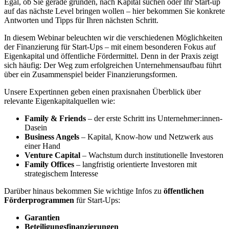
Egal, ob Sie gerade gründen, nach Kapital suchen oder Ihr Start-up
auf das nächste Level bringen wollen – hier bekommen Sie konkrete
Antworten und Tipps für Ihren nächsten Schritt.
In diesem Webinar beleuchten wir die verschiedenen Möglichkeiten
der Finanzierung für Start-Ups – mit einem besonderen Fokus auf
Eigenkapital und öffentliche Fördermittel. Denn in der Praxis zeigt
sich häufig: Der Weg zum erfolgreichen Unternehmensaufbau führt
über ein Zusammenspiel beider Finanzierungsformen.
Unsere Expertinnen geben einen praxisnahen Überblick über
relevante Eigenkapitalquellen wie:
Family & Friends
– der erste Schritt ins Unternehmer:innen-
Dasein
Business Angels
– Kapital, Know-how und Netzwerk aus
einer Hand
Venture Capital
– Wachstum durch institutionelle Investoren
Family Offices
– langfristig orientierte Investoren mit
strategischem Interesse
Darüber hinaus bekommen Sie wichtige Infos zu
öffentlichen
Förderprogrammen
für Start-Ups:
Garantien
Beteiligungsfinanzierungen