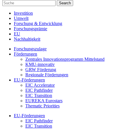
Investition
Umwelt
Forschung & Entwicklung
Forschungsprämie
EU
Nachhaltigkeit
Forschungszulage
Förderungen
Zentrales Innovationsprogramm Mittelstand
KMU-innovativ
GRW Förderung
Regionale Förderungen
EU-Förderungen
EIC Accelerator
EIC Pathfinder
EIC Transition
EUREKA Eurostars
Thematic Priorities
EU-Förderungen
EIC Pathfinder
EIC Transition