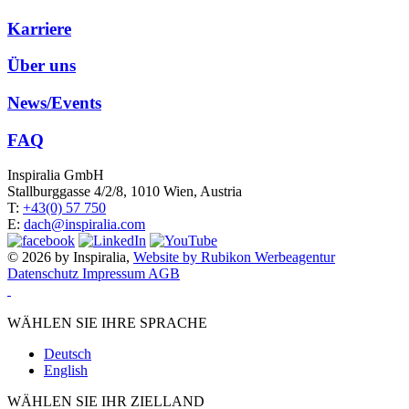
Karriere
Über uns
News/Events
FAQ
Inspiralia GmbH
Stallburggasse 4/2/8, 1010 Wien, Austria
T:
+43(0) 57 750
E:
dach@inspiralia.com
© 2026 by Inspiralia,
Website by Rubikon Werbeagentur
Datenschutz
Impressum
AGB
WÄHLEN SIE IHRE SPRACHE
Deutsch
English
WÄHLEN SIE IHR ZIELLAND