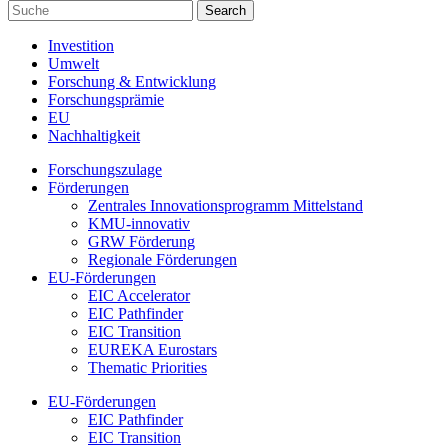
Investition
Umwelt
Forschung & Entwicklung
Forschungsprämie
EU
Nachhaltigkeit
Forschungszulage
Förderungen
Zentrales Innovationsprogramm Mittelstand
KMU-innovativ
GRW Förderung
Regionale Förderungen
EU-Förderungen
EIC Accelerator
EIC Pathfinder
EIC Transition
EUREKA Eurostars
Thematic Priorities
EU-Förderungen
EIC Pathfinder
EIC Transition