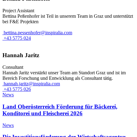
Project Assistant
Bettina Peßenhofer ist Teil in unserem Team in Graz und unterstützt
bei F&E Projekten
bettina.pessenhofer@inspiralia.com
+43 5775 024
Hannah Jaritz
Consultant
Hannah Jaritz verstärkt unser Team am Standort Graz und ist im
Bereich Forschung und Entwicklung als Consultant tätig.
hannah.jaritz@inspiralia.com
+43 5775 026
News
Land Oberösterreich Förderung für Bäckerei,
Konditorei und Fleischerei 2026
News
Die Investitionsförderung der Wirtschaftsagentur