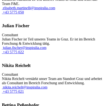
Team F&E.
elisabeth.martinelli@inspiralia.com
+43 5775 050
Julian Fischer
Consultant
Julian Fischer ist Teil unseres Teams in Graz. Er ist im Bereich
Forschung & Entwicklung tätig.
julian.fischer@inspiralia.com
+43 5775 022
Nikita Reichelt
Consultant
Nikita Reichelt verstärkt unser Team am Standort Graz und arbeitet
als Consultant im Bereich Forschung und Entwicklung.
nikita.reichelt@inspiralia.com
+43 5775 021
Bettina Peßenhofer