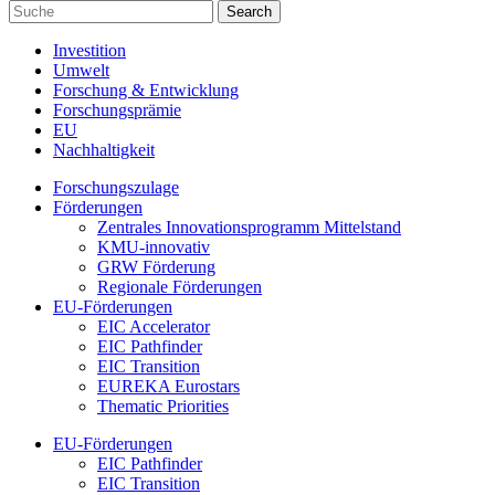
Investition
Umwelt
Forschung & Entwicklung
Forschungsprämie
EU
Nachhaltigkeit
Forschungszulage
Förderungen
Zentrales Innovationsprogramm Mittelstand
KMU-innovativ
GRW Förderung
Regionale Förderungen
EU-Förderungen
EIC Accelerator
EIC Pathfinder
EIC Transition
EUREKA Eurostars
Thematic Priorities
EU-Förderungen
EIC Pathfinder
EIC Transition