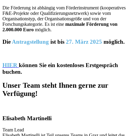
Die Förderung ist abhängig vom Förderinstrument (kooperatives
F&E-Projekte oder Qualifizierungsnetzwerk) sowie vom
Organisationstyp, der Organisationsgröße und von der
Forschungskategorie. Es ist eine
maximale Förderung von
2.000.000 Euro
möglich.
Die
Antragstellung
ist bis
27. März 2025
möglich.
HIER
können Sie ein kostenloses Erstgespräch
buchen.
Unser Team steht Ihnen gerne zur
Verfügung!
Elisabeth Martinelli
Team Lead
Elisabeth Martinelli ist Teil unseres Teams in Graz und leitet das