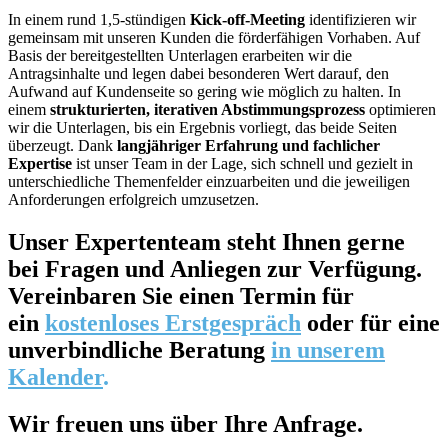
In einem rund 1,5-stündigen
Kick-off-Meeting
identifizieren wir
gemeinsam mit unseren Kunden die förderfähigen Vorhaben. Auf
Basis der bereitgestellten Unterlagen erarbeiten wir die
Antragsinhalte und legen dabei besonderen Wert darauf, den
Aufwand auf Kundenseite so gering wie möglich zu halten. In
einem
strukturierten, iterativen Abstimmungsprozess
optimieren
wir die Unterlagen, bis ein Ergebnis vorliegt, das beide Seiten
überzeugt. Dank
langjähriger Erfahrung und fachlicher
Expertise
ist unser Team in der Lage, sich schnell und gezielt in
unterschiedliche Themenfelder einzuarbeiten und die jeweiligen
Anforderungen erfolgreich umzusetzen.
Unser
Expertenteam
steht Ihnen gerne
bei
Fragen
und
Anliegen
zur
Verfügung
.
Vereinbaren Sie einen Termin für
ein
kostenloses Erstgespräch
oder für eine
unverbindliche Beratung
in unserem
Kalender
.
Wir freuen uns über Ihre Anfrage.