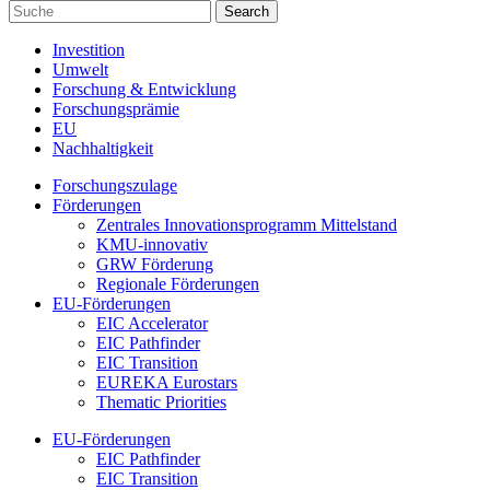
Investition
Umwelt
Forschung & Entwicklung
Forschungsprämie
EU
Nachhaltigkeit
Forschungszulage
Förderungen
Zentrales Innovationsprogramm Mittelstand
KMU-innovativ
GRW Förderung
Regionale Förderungen
EU-Förderungen
EIC Accelerator
EIC Pathfinder
EIC Transition
EUREKA Eurostars
Thematic Priorities
EU-Förderungen
EIC Pathfinder
EIC Transition