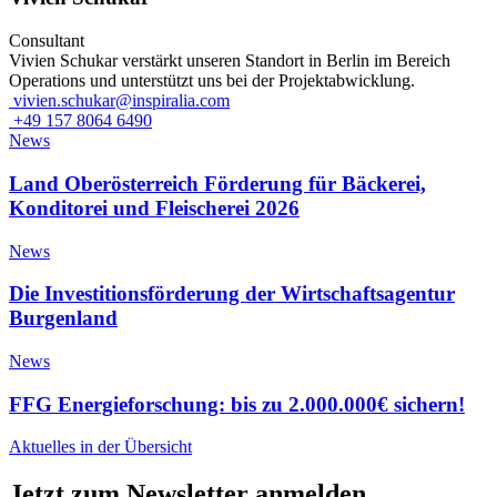
Consultant
Vivien Schukar verstärkt unseren Standort in Berlin im Bereich
Operations und unterstützt uns bei der Projektabwicklung.
vivien.schukar@inspiralia.com
+49 157 8064 6490
News
Land Oberösterreich Förderung für Bäckerei,
Konditorei und Fleischerei 2026
News
Die Investitionsförderung der Wirtschaftsagentur
Burgenland
News
FFG Energieforschung: bis zu 2.000.000€ sichern!
Aktuelles in der Übersicht
Jetzt zum Newsletter anmelden