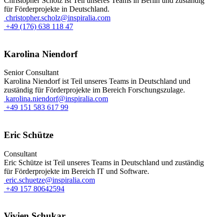
Christopher Scholz ist Teil unseres Teams in Berlin und zuständig
für Förderprojekte in Deutschland.
christopher.scholz@inspiralia.com
+49 (176) 638 118 47
Karolina Niendorf
Senior Consultant
Karolina Niendorf ist Teil unseres Teams in Deutschland und
zuständig für Förderprojekte im Bereich Forschungszulage.
karolina.niendorf@inspiralia.com
+49 151 583 617 99
Eric Schütze
Consultant
Eric Schütze ist Teil unseres Teams in Deutschland und zuständig
für Förderprojekte im Bereich IT und Software.
eric.schuetze@inspiralia.com
+49 157 80642594
Vivien Schukar