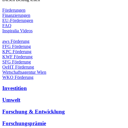
Förderungen
Finanzierungen
EU-Förderungen
FAQ
Inspiralia Videos
aws Förderung
FFG Förderung
KPC Förderung
KWF Förderung
SFG Förderung
OeHT Förderung
Wirtschaftsagentur Wien
WKO Förderung
Investition
Umwelt
Forschung & Entwicklung
Forschungsprämie