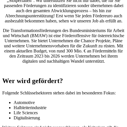
„Stolperfallen“. Wir unterstützen Sie nicht nur dabei, die für Sie
passenden Förderungen zu identifizieren sonder übernehmen dabei
auch den gesamten Abwicklungsprozess – bis hin zur
Abrechnungsunterstützung! Erst wenn Sie jeden Fördereuro auch
ausbezahlt bekommen haben, sehen wir unseren Job als erfüllt an.
Die Transformationsförderungen des Bundesministeriums für Arbeit
und Wirtschaft (BMAW) ist eine Förderoffensive für österreichische
Unternehmen. Sie bietet Unternehmen die Chance Projekte, Pläne
und weitere Unternehmensvorhaben für die Zukunft zu rüsten. Mit
einem aktuellen Budget, von rund 300 Mio. € an Fördermitteln für
den Zeitraum 2023 bis 2026 werden Unternehmen bei ihrem
digitalen und nachhaltigen Wandel unterstützt.
Wer wird gefördert?
Folgende Schlüsselsektoren stehen dabei im besonderen Fokus:
Automotive
Halbleiterindustrie
Life Sciences
Digitalisierung