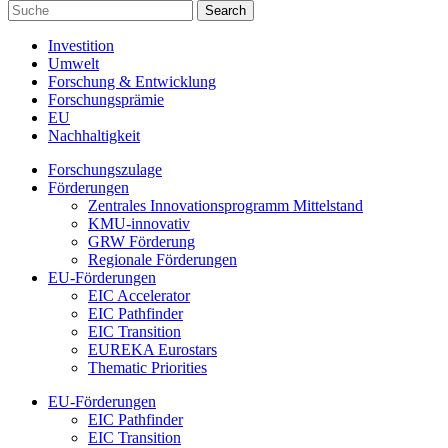
Investition
Umwelt
Forschung & Entwicklung
Forschungsprämie
EU
Nachhaltigkeit
Forschungszulage
Förderungen
Zentrales Innovationsprogramm Mittelstand
KMU-innovativ
GRW Förderung
Regionale Förderungen
EU-Förderungen
EIC Accelerator
EIC Pathfinder
EIC Transition
EUREKA Eurostars
Thematic Priorities
EU-Förderungen
EIC Pathfinder
EIC Transition