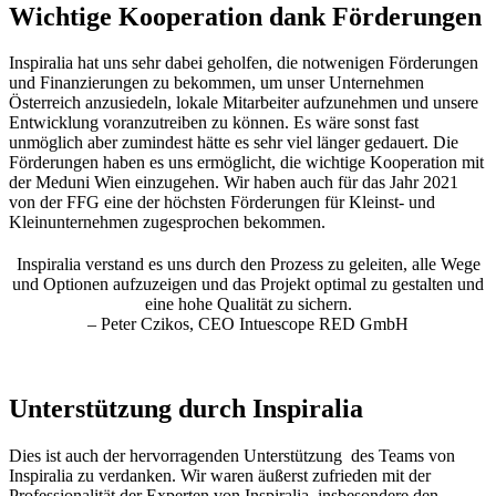
Wichtige Kooperation dank Förderungen
Inspiralia hat uns sehr dabei geholfen, die notwenigen Förderungen
und Finanzierungen zu bekommen, um unser Unternehmen
Österreich anzusiedeln, lokale Mitarbeiter aufzunehmen und unsere
Entwicklung voranzutreiben zu können. Es wäre sonst fast
unmöglich aber zumindest hätte es sehr viel länger gedauert. Die
Förderungen haben es uns ermöglicht, die wichtige Kooperation mit
der Meduni Wien einzugehen. Wir haben auch für das Jahr 2021
von der FFG eine der höchsten Förderungen für Kleinst- und
Kleinunternehmen zugesprochen bekommen.
Inspiralia verstand es uns durch den Prozess zu geleiten, alle Wege
und Optionen aufzuzeigen und das Projekt optimal zu gestalten und
eine hohe Qualität zu sichern.
– Peter Czikos, CEO Intuescope RED GmbH
Unterstützung durch Inspiralia
Dies ist auch der hervorragenden Unterstützung des Teams von
Inspiralia zu verdanken. Wir waren äußerst zufrieden mit der
Professionalität der Experten von Inspiralia, insbesondere den