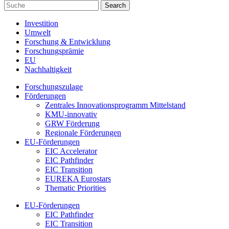
Investition
Umwelt
Forschung & Entwicklung
Forschungsprämie
EU
Nachhaltigkeit
Forschungszulage
Förderungen
Zentrales Innovationsprogramm Mittelstand
KMU-innovativ
GRW Förderung
Regionale Förderungen
EU-Förderungen
EIC Accelerator
EIC Pathfinder
EIC Transition
EUREKA Eurostars
Thematic Priorities
EU-Förderungen
EIC Pathfinder
EIC Transition