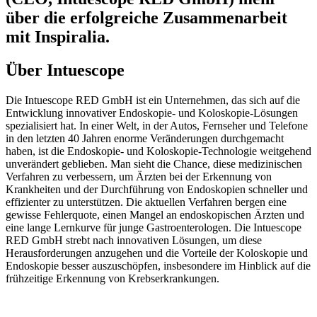
über die erfolgreiche Zusammenarbeit
mit Inspiralia.
Über Intuescope
Die Intuescope RED GmbH ist ein Unternehmen, das sich auf die
Entwicklung innovativer Endoskopie- und Koloskopie-Lösungen
spezialisiert hat. In einer Welt, in der Autos, Fernseher und Telefone
in den letzten 40 Jahren enorme Veränderungen durchgemacht
haben, ist die Endoskopie- und Koloskopie-Technologie weitgehend
unverändert geblieben. Man sieht die Chance, diese medizinischen
Verfahren zu verbessern, um Ärzten bei der Erkennung von
Krankheiten und der Durchführung von Endoskopien schneller und
effizienter zu unterstützen. Die aktuellen Verfahren bergen eine
gewisse Fehlerquote, einen Mangel an endoskopischen Ärzten und
eine lange Lernkurve für junge Gastroenterologen. Die Intuescope
RED GmbH strebt nach innovativen Lösungen, um diese
Herausforderungen anzugehen und die Vorteile der Koloskopie und
Endoskopie besser auszuschöpfen, insbesondere im Hinblick auf die
frühzeitige Erkennung von Krebserkrankungen.