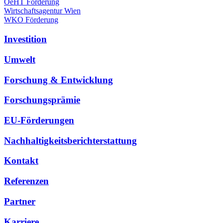
OeHT Förderung
Wirtschaftsagentur Wien
WKO Förderung
Investition
Umwelt
Forschung & Entwicklung
Forschungsprämie
EU-Förderungen
Nachhaltigkeitsberichterstattung
Kontakt
Referenzen
Partner
Karriere