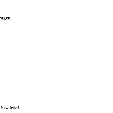
ragen.
 Newsletter!