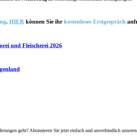
ung
.
HIER
können Sie ihr
kostenloses Erstgespräch
anf
rei und Fleischerei 2026
rgenland
rungen geht? Abonnieren Sie jetzt einfach und unverbindlich unseren