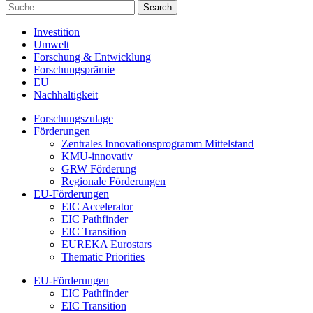
Investition
Umwelt
Forschung & Entwicklung
Forschungsprämie
EU
Nachhaltigkeit
Forschungszulage
Förderungen
Zentrales Innovationsprogramm Mittelstand
KMU-innovativ
GRW Förderung
Regionale Förderungen
EU-Förderungen
EIC Accelerator
EIC Pathfinder
EIC Transition
EUREKA Eurostars
Thematic Priorities
EU-Förderungen
EIC Pathfinder
EIC Transition