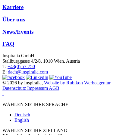
Karriere
Über uns
News/Events
FAQ
Inspiralia GmbH
Stallburggasse 4/2/8, 1010 Wien, Austria
T:
+43(0) 57 750
E:
dach@inspiralia.com
© 2026 by Inspiralia,
Website by Rubikon Werbeagentur
Datenschutz
Impressum
AGB
WÄHLEN SIE IHRE SPRACHE
Deutsch
English
WÄHLEN SIE IHR ZIELLAND