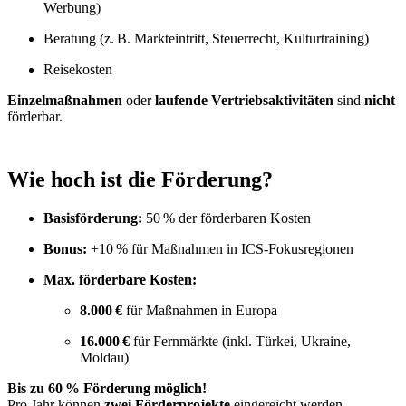
Werbung)
Beratung (z. B. Markteintritt, Steuerrecht, Kulturtraining)
Reisekosten
Einzelmaßnahmen
oder
laufende Vertriebsaktivitäten
sind
nicht
förderbar.
Wie hoch ist die Förderung?
Basisförderung:
50 % der förderbaren Kosten
Bonus:
+10 % für Maßnahmen in ICS-Fokusregionen
Max. förderbare Kosten:
8.000 €
für Maßnahmen in Europa
16.000 €
für Fernmärkte (inkl. Türkei, Ukraine,
Moldau)
Bis zu 60 % Förderung möglich!
Pro Jahr können
zwei Förderprojekte
eingereicht werden.