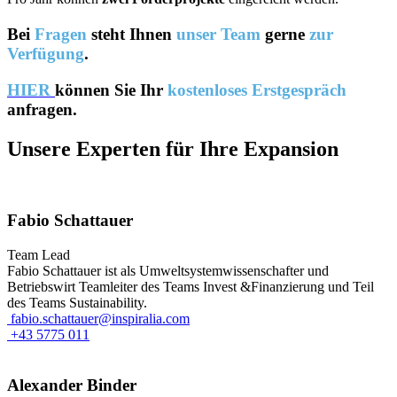
Bei
Fragen
steht Ihnen
unser Team
gerne
zur
Verfügung
.
HIER
können Sie Ihr
kostenloses Erstgespräch
anfragen.
Unsere Experten für Ihre Expansion
Fabio Schattauer
Team Lead
Fabio Schattauer ist als Umweltsystemwissenschafter und
Betriebswirt Teamleiter des Teams Invest &Finanzierung und Teil
des Teams Sustainability.
fabio.schattauer@inspiralia.com
+43 5775 011
Alexander Binder