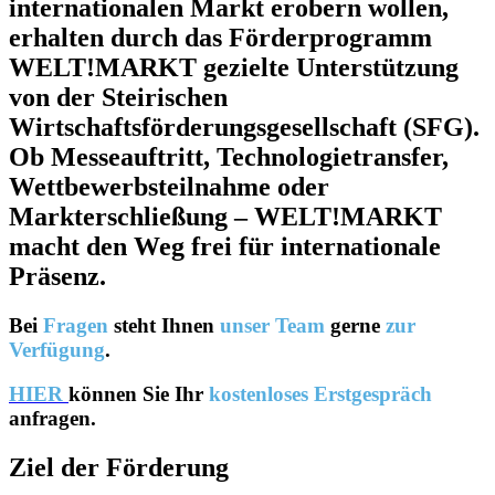
internationalen Markt erobern wollen,
erhalten durch das Förderprogramm
WELT!MARKT gezielte Unterstützung
von der Steirischen
Wirtschaftsförderungsgesellschaft (SFG).
Ob Messeauftritt, Technologietransfer,
Wettbewerbsteilnahme oder
Markterschließung – WELT!MARKT
macht den Weg frei für internationale
Präsenz.
Bei
Fragen
steht Ihnen
unser Team
gerne
zur
Verfügung
.
HIER
können Sie Ihr
kostenloses Erstgespräch
anfragen.
Ziel der Förderung