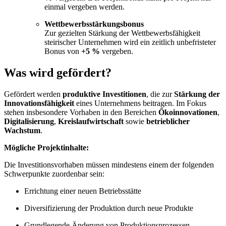
einmal vergeben werden.
Wettbewerbsstärkungsbonus
Zur gezielten Stärkung der Wettbewerbsfähigkeit
steirischer Unternehmen wird ein zeitlich unbefristeter
Bonus von
+5 %
vergeben.
Was wird gefördert?
Gefördert werden
produktive Investitionen
, die zur
Stärkung der
Innovationsfähigkeit
eines Unternehmens beitragen. Im Fokus
stehen insbesondere Vorhaben in den Bereichen
Ökoinnovationen
,
Digitalisierung
,
Kreislaufwirtschaft
sowie
betrieblicher
Wachstum
.
Mögliche Projektinhalte:
Die Investitionsvorhaben müssen mindestens einem der folgenden
Schwerpunkte zuordenbar sein:
Errichtung einer neuen Betriebsstätte
Diversifizierung der Produktion durch neue Produkte
Grundlegende Änderung von Produktionsprozessen