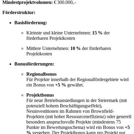
Mindestprojektvolumen:
€ 300.000,–
Förderstruktur:
Basisförderung:
Kleinste und kleine Unternehmen:
15 %
der
förderbaren Projektkosten
Mittlere Unternehmen:
10 %
der förderbaren
Projektkosten
Bonusförderungen:
Regionalbonus
Für Projekte innerhalb der Regionalfördergebiete wird
ein Bonus von
+5 %
gewährt.
Projektbonus
Für neue Betriebsansiedlungen in der Steiermark (mit
potenziell hohem Beschäftigungseffekt),
Neuinvestitionen im Rahmen von Brownfield-
Projekten (mit hoher Ressourceneffizienz) oder generell
besonders anspruchsvolle Projekte (mindestens 75
Punkte im Bewertungsschema) wird ein Bonus von
+5
%
vergeben. Der Projektbonus kann pro Projekt nur