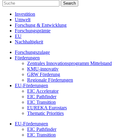
Investition
Umwelt
Forschung & Entwicklung
Forschungsprämie
EU
Nachhaltigkeit
Forschungszulage
Förderungen
Zentrales Innovationsprogramm Mittelstand
KMU-innovativ
GRW Förderung
Regionale Förderungen
EU-Förderungen
EIC Accelerator
EIC Pathfinder
EIC Transition
EUREKA Eurostars
Thematic Priorities
EU-Förderungen
EIC Pathfinder
EIC Transition