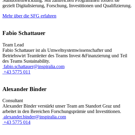
Standortentwicklung. Mit zahlreichen Programmen fördert sie
gezielt Digitalisierung, Forschung, Investitionen und Qualifizierung.
Mehr über die SFG erfahren
Fabio Schattauer
Team Lead
Fabio Schattauer ist als Umweltsystemwissenschafter und
Betriebswirt Teamleiter des Teams Invest &Finanzierung und Teil
des Teams Sustainability.
fabio.schattauer@inspiralia.com
+43 5775 011
Alexander Binder
Consultant
Alexander Binder verstärkt unser Team am Standort Graz und
arbeitet in den Bereichen Forschungsprämie und Investitionen.
alexander.binder@inspiralia.com
+43 5775 014