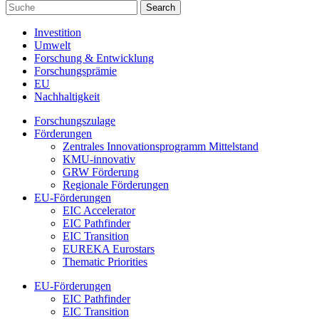
Investition
Umwelt
Forschung & Entwicklung
Forschungsprämie
EU
Nachhaltigkeit
Forschungszulage
Förderungen
Zentrales Innovationsprogramm Mittelstand
KMU-innovativ
GRW Förderung
Regionale Förderungen
EU-Förderungen
EIC Accelerator
EIC Pathfinder
EIC Transition
EUREKA Eurostars
Thematic Priorities
EU-Förderungen
EIC Pathfinder
EIC Transition