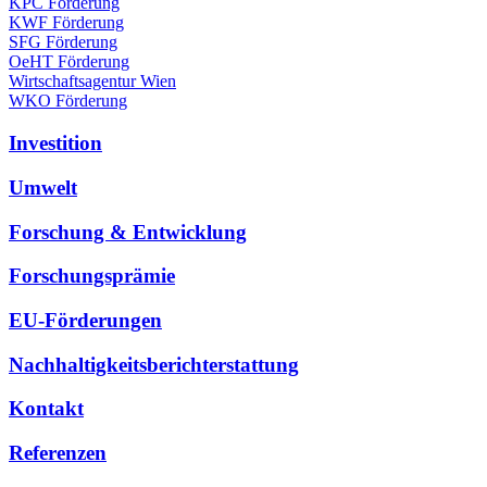
KPC Förderung
KWF Förderung
SFG Förderung
OeHT Förderung
Wirtschaftsagentur Wien
WKO Förderung
Investition
Umwelt
Forschung & Entwicklung
Forschungsprämie
EU-Förderungen
Nachhaltigkeitsberichterstattung
Kontakt
Referenzen