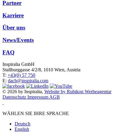
Partner
Karriere
Über uns
News/Events
FAQ
Inspiralia GmbH
Stallburggasse 4/2/8, 1010 Wien, Austria
T:
+43(0) 57 750
E:
dach@inspiralia.com
© 2026 by Inspiralia,
Website by Rubikon Werbeagentur
Datenschutz
Impressum
AGB
WÄHLEN SIE IHRE SPRACHE
Deutsch
English