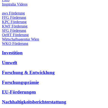
Inspiralia Videos
aws Förderung
FFG Förderung
KPC Förderung
KWF Förderung
SFG Förderung
OeHT Förderung
Wirtschaftsagentur Wien
WKO Förderung
Investition
Umwelt
Forschung & Entwicklung
Forschungsprämie
EU-Förderungen
Nachhaltigkeitsberichterstattung