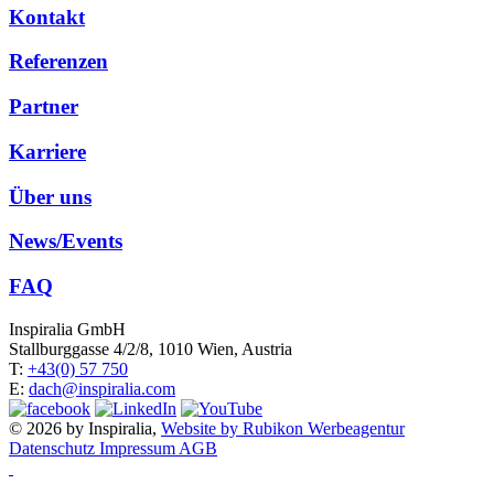
Kontakt
Referenzen
Partner
Karriere
Über uns
News/Events
FAQ
Inspiralia GmbH
Stallburggasse 4/2/8, 1010 Wien, Austria
T:
+43(0) 57 750
E:
dach@inspiralia.com
© 2026 by Inspiralia,
Website by Rubikon Werbeagentur
Datenschutz
Impressum
AGB