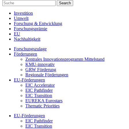
Investition
Umwelt
Forschung & Entwicklung
Forschungsprämie
EU
Nachhaltigkeit
Forschungszulage
Förderungen
Zentrales Innovationsprogramm Mittelstand
KMU-innovativ
GRW Förderung
Regionale Förderungen
EU-Förderungen
EIC Accelerator
EIC Pathfinder
EIC Transition
EUREKA Eurostars
Thematic Priorities
EU-Förderungen
EIC Pathfinder
EIC Transition