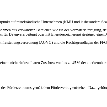
rpunkt auf mittelständische Unternehmen (KMU und insbesondere Scale
nehmen aus verwandten Bereichen wie zB der Vormaterialfertigung, de
ür Datenverarbeitung oder mit Energiespeicherung geeignet, einen An
enfreistellungsverordnung (AGVO) und die Rechtsgrundlagen der FFG
 einem nicht rückzahlbaren Zuschuss von bis zu 45 % der anerkennbaren
d des Förderzeitraums gemäß dem Fördervertrag entstehen. Dazu gehör