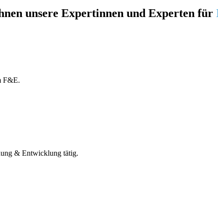
hnen unsere Expertinnen und Experten für
am F&E.
chung & Entwicklung tätig.