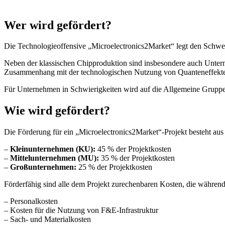
Wer wird gefördert?
Die Technologieoffensive „Microelectronics2Market“ legt den Schwe
Neben der klassischen Chipproduktion sind insbesondere auch Unter
Zusammenhang mit der technologischen Nutzung von Quanteneffekten f
Für Unternehmen in Schwierigkeiten wird auf die Allgemeine Grupp
Wie wird gefördert?
Die Förderung für ein „Microelectronics2Market“-Projekt besteht aus
–
Kleinunternehmen (KU):
45 % der Projektkosten
–
Mittelunternehmen (MU):
35 % der Projektkosten
–
Großunternehmen:
25 % der Projektkosten
Förderfähig sind alle dem Projekt zurechenbaren Kosten, die währen
– Personalkosten
– Kosten für die Nutzung von F&E-Infrastruktur
– Sach- und Materialkosten