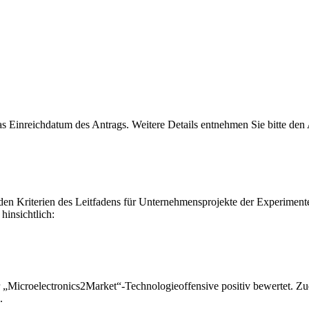
as Einreichdatum des Antrags. Weitere Details entnehmen Sie bitte d
den Kriterien des Leitfadens für Unternehmensprojekte der Experiment
hinsichtlich:
„Microelectronics2Market“-Technologieoffensive positiv bewertet. Zude
.