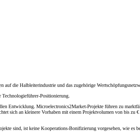
n auf die Halbleiterindustrie und das zugehörige Wertschöpfungsnetzw
r Technologieführer-Positionierung.
en Entwicklung. Microelectronics2Market-Projekte führen zu marktfähi
chtet sich an kleinere Vorhaben mit einem Projektvolumen von bis zu € 
ojekte sind, ist keine Kooperations-Bonifizierung vorgesehen, wie es 