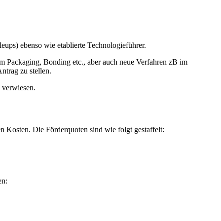
ups) ebenso wie etablierte Technologieführer.
m Packaging, Bonding etc., aber auch neue Verfahren zB im
trag zu stellen.
 verwiesen.
 Kosten. Die Förderquoten sind wie folgt gestaffelt:
en: