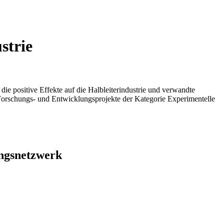
strie
die positive Effekte auf die Halbleiterindustrie und verwandte
 Forschungs- und Entwicklungsprojekte der Kategorie Experimentelle
ungsnetzwerk