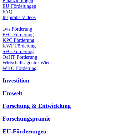
Finanzierungen
EU-Förderungen
FAQ
Inspiralia Videos
aws Förderung
FFG Förderung
KPC Förderung
KWF Förderung
SFG Förderung
OeHT Förderung
Wirtschaftsagentur Wien
WKO Förderung
Investition
Umwelt
Forschung & Entwicklung
Forschungsprämie
EU-Förderungen