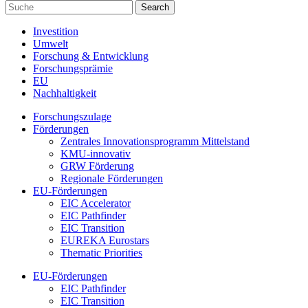
Investition
Umwelt
Forschung & Entwicklung
Forschungsprämie
EU
Nachhaltigkeit
Forschungszulage
Förderungen
Zentrales Innovationsprogramm Mittelstand
KMU-innovativ
GRW Förderung
Regionale Förderungen
EU-Förderungen
EIC Accelerator
EIC Pathfinder
EIC Transition
EUREKA Eurostars
Thematic Priorities
EU-Förderungen
EIC Pathfinder
EIC Transition