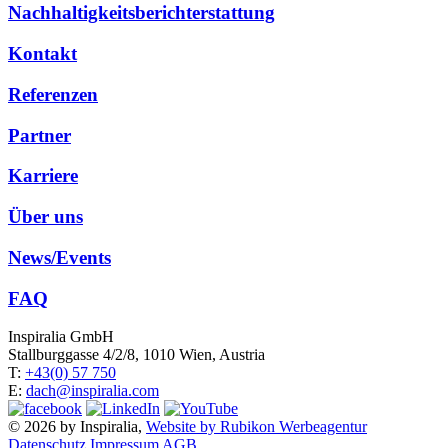
Nachhaltigkeitsberichterstattung
Kontakt
Referenzen
Partner
Karriere
Über uns
News/Events
FAQ
Inspiralia GmbH
Stallburggasse 4/2/8, 1010 Wien, Austria
T:
+43(0) 57 750
E:
dach@inspiralia.com
© 2026 by Inspiralia,
Website by Rubikon Werbeagentur
Datenschutz
Impressum
AGB