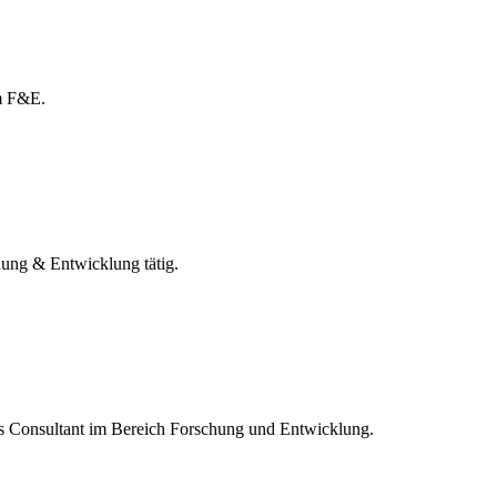
am F&E.
chung & Entwicklung tätig.
als Consultant im Bereich Forschung und Entwicklung.