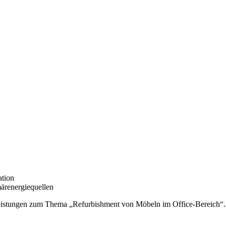
ation
ärenergiequellen
tleistungen zum Thema „Refurbishment von Möbeln im Office-Bereich“.