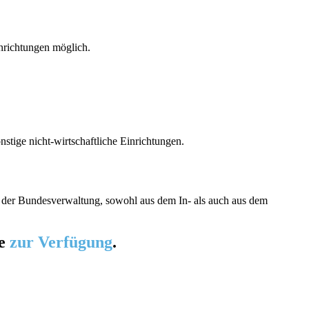
nrichtungen möglich.
tige nicht-wirtschaftliche Einrichtungen.
lb der Bundesverwaltung, sowohl aus dem In- als auch aus dem
ne
zur Verfügung
.