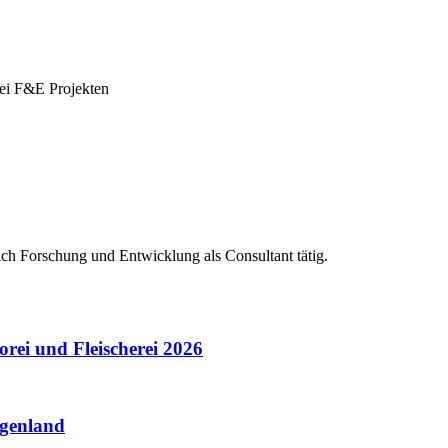
bei F&E Projekten
ich Forschung und Entwicklung als Consultant tätig.
rei und Fleischerei 2026
rgenland