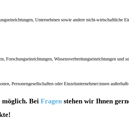
tungseinrichtungen, Unternehmen sowie andere nicht-wirtschaftliche Ei
n, Forschungseinrichtungen, Wissensverbreitungseinrichtungen und sons
ersonen, Personengesellschaften oder Einzelunternehmer:innen außerha
4
möglich. Bei
Fragen
stehen wir Ihnen ger
kte!