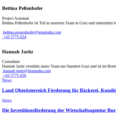
Bettina Peßenhofer
Project Assistant
Bettina Peßenhofer ist Teil in unserem Team in Graz und unterstützt 
bettina.pessenhofer@inspiralia.com
+43 5775 024
Hannah Jaritz
Consultant
Hannah Jaritz verstärkt unser Team am Standort Graz und ist im Bere
hannah.jaritz@inspiralia.com
+43 5775 026
News
Land Oberösterreich Förderung für Bäckerei, Kondito
News
Die Investitionsförderung der Wirtschaftsagentur Bu