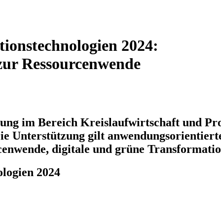
tionstechnologien 2024:
 zur Ressourcenwende
ng im Bereich Kreislaufwirtschaft und Pro
 Unterstützung gilt anwendungsorientierten
enwende, digitale und grüne Transformatio
ologien 2024