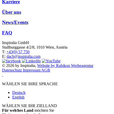
Karriere
Über uns
News/Events
FAQ
Inspiralia GmbH
Stallburggasse 4/2/8, 1010 Wien, Austria
T:
+43(0) 57 750
E:
dach@inspiralia.com
© 2026 by Inspiralia,
Website by Rubikon Werbeagentur
Datenschutz
Impressum
AGB
WÄHLEN SIE IHRE SPRACHE
Deutsch
English
WÄHLEN SIE IHR ZIELLAND
Für welches Land
möchten Sie