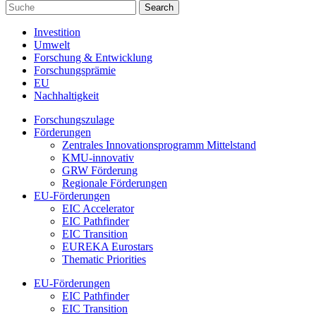
Investition
Umwelt
Forschung & Entwicklung
Forschungsprämie
EU
Nachhaltigkeit
Forschungszulage
Förderungen
Zentrales Innovationsprogramm Mittelstand
KMU-innovativ
GRW Förderung
Regionale Förderungen
EU-Förderungen
EIC Accelerator
EIC Pathfinder
EIC Transition
EUREKA Eurostars
Thematic Priorities
EU-Förderungen
EIC Pathfinder
EIC Transition