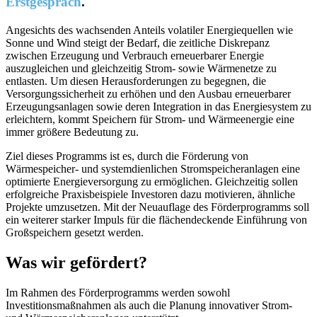
Erstgespräch
.
Angesichts des wachsenden Anteils volatiler Energiequellen wie
Sonne und Wind steigt der Bedarf, die zeitliche Diskrepanz
zwischen Erzeugung und Verbrauch erneuerbarer Energie
auszugleichen und gleichzeitig Strom- sowie Wärmenetze zu
entlasten. Um diesen Herausforderungen zu begegnen, die
Versorgungssicherheit zu erhöhen und den Ausbau erneuerbarer
Erzeugungsanlagen sowie deren Integration in das Energiesystem zu
erleichtern, kommt Speichern für Strom- und Wärmeenergie eine
immer größere Bedeutung zu.
Ziel dieses Programms ist es, durch die Förderung von
Wärmespeicher- und systemdienlichen Stromspeicheranlagen eine
optimierte Energieversorgung zu ermöglichen. Gleichzeitig sollen
erfolgreiche Praxisbeispiele Investoren dazu motivieren, ähnliche
Projekte umzusetzen. Mit der Neuauflage des Förderprogramms soll
ein weiterer starker Impuls für die flächendeckende Einführung von
Großspeichern gesetzt werden.
Was wir gefördert?
Im Rahmen des Förderprogramms werden sowohl
Investitionsmaßnahmen als auch die Planung innovativer Strom-