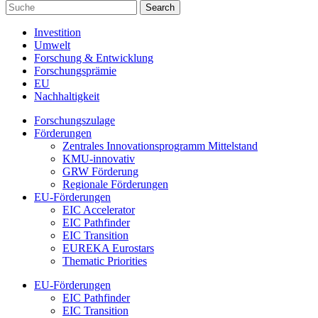
Investition
Umwelt
Forschung & Entwicklung
Forschungsprämie
EU
Nachhaltigkeit
Forschungszulage
Förderungen
Zentrales Innovationsprogramm Mittelstand
KMU-innovativ
GRW Förderung
Regionale Förderungen
EU-Förderungen
EIC Accelerator
EIC Pathfinder
EIC Transition
EUREKA Eurostars
Thematic Priorities
EU-Förderungen
EIC Pathfinder
EIC Transition