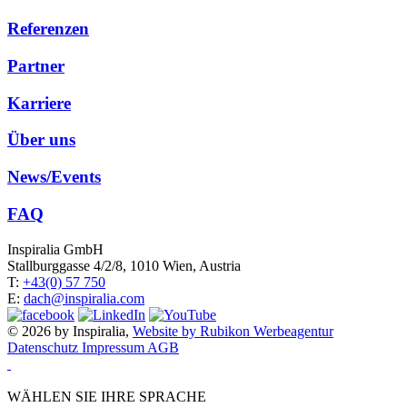
Referenzen
Partner
Karriere
Über uns
News/Events
FAQ
Inspiralia GmbH
Stallburggasse 4/2/8, 1010 Wien, Austria
T:
+43(0) 57 750
E:
dach@inspiralia.com
© 2026 by Inspiralia,
Website by Rubikon Werbeagentur
Datenschutz
Impressum
AGB
WÄHLEN SIE IHRE SPRACHE