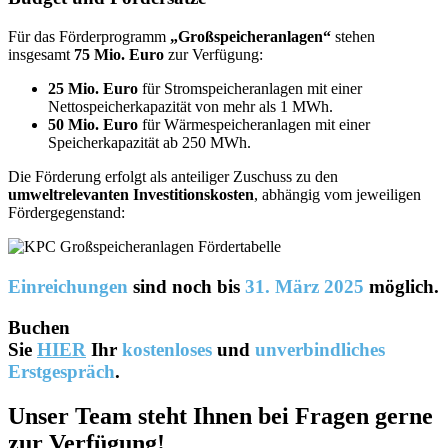
Für das Förderprogramm
„Großspeicheranlagen“
stehen
insgesamt
75 Mio. Euro
zur Verfügung:
25 Mio. Euro
für Stromspeicheranlagen mit einer
Nettospeicherkapazität von mehr als 1 MWh.
50 Mio. Euro
für Wärmespeicheranlagen mit einer
Speicherkapazität ab 250 MWh.
Die Förderung erfolgt als anteiliger Zuschuss zu den
umweltrelevanten Investitionskosten
, abhängig vom jeweiligen
Fördergegenstand:
Einreichungen
sind noch bis
31. März 2025
möglich.
Buchen
Sie
HIER
Ihr
kostenloses
und
unverbindliches
Erstgespräch
.
Unser Team steht Ihnen bei Fragen gerne
zur Verfügung!